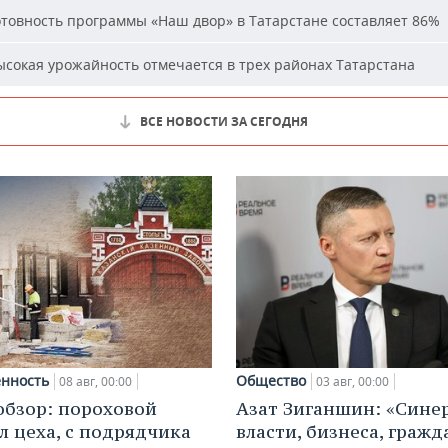
товность программы «Наш двор» в Татарстане составляет 86%
сокая урожайность отмечается в трех районах Татарстана
ВСЕ НОВОСТИ ЗА СЕГОДНЯ
нность
Общество
08 авг, 00:00
03 авг, 00:00
обзор: пороховой
Азат Зиганшин: «Сине
л цеха, с подрядчика
власти, бизнеса, гражд