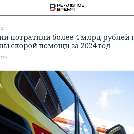
ВО
сии потратили более 4 млрд рублей 
ы скорой помощи за 2024 год
2024
НА