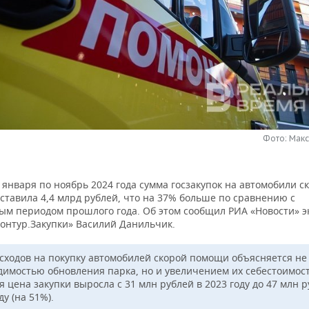
Фото: Мак
 января по ноябрь 2024 года сумма госзакупок на автомобили с
ставила 4,4 млрд рублей, что на 37% больше по сравнению с
ым периодом прошлого года. Об этом сообщил РИА «Новости» э
Контур.Закупки» Василий Данильчик.
асходов на покупку автомобилей скорой помощи объясняется не
димостью обновления парка, но и увеличением их себестоимост
 цена закупки выросла с 31 млн рублей в 2023 году до 47 млн р
ду (на 51%).