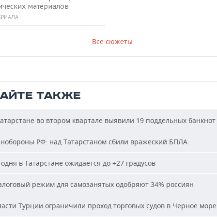
ических материалов
ЕРИАЛА
Все сюжеты
ТАЙТЕ ТАКЖЕ
атарстане во втором квартале выявили 19 поддельных банкнот
обороны РФ: над Татарстаном сбили вражеский БПЛА
одня в Татарстане ожидается до +27 градусов
логовый режим для самозанятых одобряют 34% россиян
асти Турции ограничили проход торговых судов в Черное море