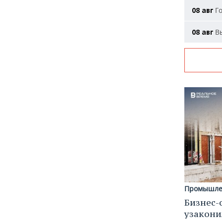
Го
08 авг
Вы
08 авг
Промышле
Бизнес-
узакони