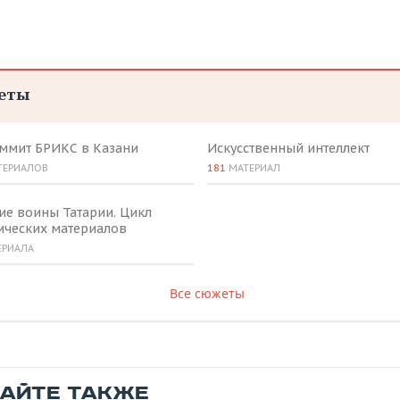
еты
аммит БРИКС в Казани
Искусственный интеллект
ТЕРИАЛОВ
181
МАТЕРИАЛ
ие воины Татарии. Цикл
ических материалов
ЕРИАЛА
Все сюжеты
ТАЙТЕ ТАКЖЕ