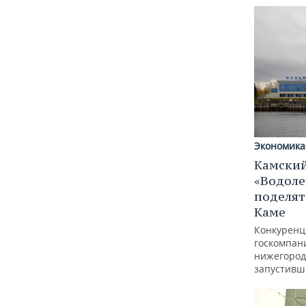
Экономика
Камский
«Водоле
поделят
Каме
Конкуренц
госкомпан
нижегород
запустивш