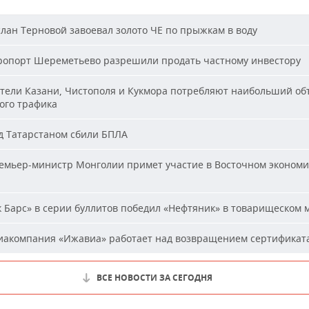
лан Терновой завоевал золото ЧЕ по прыжкам в воду
опорт Шереметьево разрешили продать частному инвестору
ели Казани, Чистополя и Кукмора потребляют наибольший об
ого трафика
 Татарстаном сбили БПЛА
мьер-министр Монголии примет участие в Восточном эконом
 Барс» в серии буллитов победил «Нефтяник» в товарищеском 
акомпания «Ижавиа» работает над возвращением сертификат
ВСЕ НОВОСТИ ЗА СЕГОДНЯ