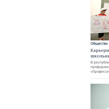
Общество
Карьерн
школьн
В республи
профорие
«Професси