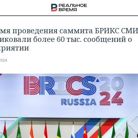
емя проведения саммита БРИКС СМ
иковали более 60 тыс. сообщений о
приятии
2024
НА