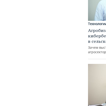
Технологи
Агробиз
кибербе
в сельс
Зачем выс
агросектор