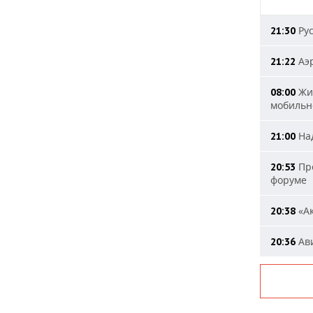
Рус
21:30
Аэр
21:22
Жит
08:00
мобильн
Над
21:00
Пре
20:53
форуме
«Ак
20:38
Ави
20:36