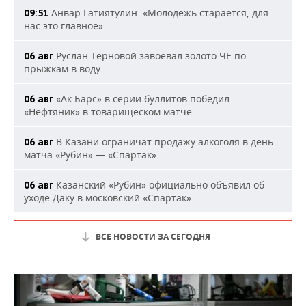
Анвар Гатиятулин: «Молодежь старается, для
09:51
нас это главное»
Руслан Терновой завоевал золото ЧЕ по
06 авг
прыжкам в воду
«Ак Барс» в серии буллитов победил
06 авг
«Нефтяник» в товарищеском матче
В Казани ограничат продажу алкоголя в день
06 авг
матча «Рубин» — «Спартак»
Казанский «Рубин» официально объявил об
06 авг
уходе Даку в московский «Спартак»
ВСЕ НОВОСТИ ЗА СЕГОДНЯ