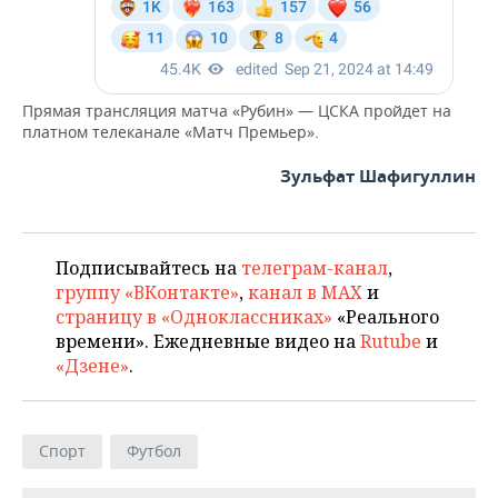
Прямая трансляция матча «Рубин» — ЦСКА пройдет на
платном телеканале «Матч Премьер».
Зульфат Шафигуллин
Подписывайтесь на
телеграм-канал
,
группу «ВКонтакте»
,
канал в MAX
и
страницу в «Одноклассниках»
«Реального
времени». Ежедневные видео на
Rutube
и
«Дзене»
.
Спорт
Футбол