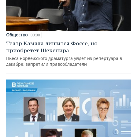
Общество
00:00
Театр Камала лишится Фоссе, но
приобретет Шекспира
Пьеса норвежского драматурга уйдет из репертуара в
декабре: запретили правообладатели