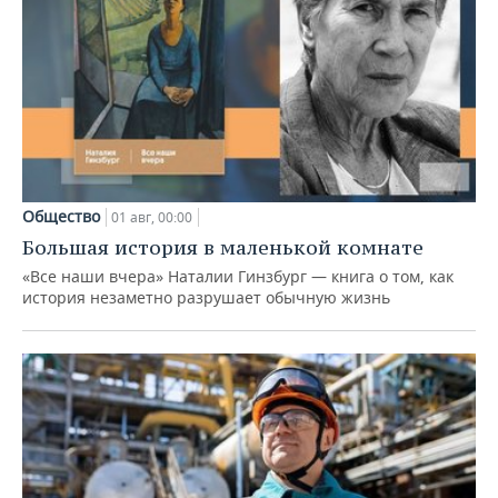
Общество
01 авг, 00:00
Большая история в маленькой комнате
«Все наши вчера» Наталии Гинзбург — книга о том, как
история незаметно разрушает обычную жизнь