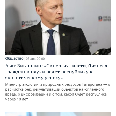
Общество
03 авг, 00:00
Азат Зиганшин: «Синергия власти, бизнеса,
граждан и науки ведет республику к
экологическому успеху»
Министр экологии и природных ресурсов Татарстана — о
расчистке рек, рекультивации объектов накопленного
вреда, о цифровизации и о том, какой будет республика
через 10 лет