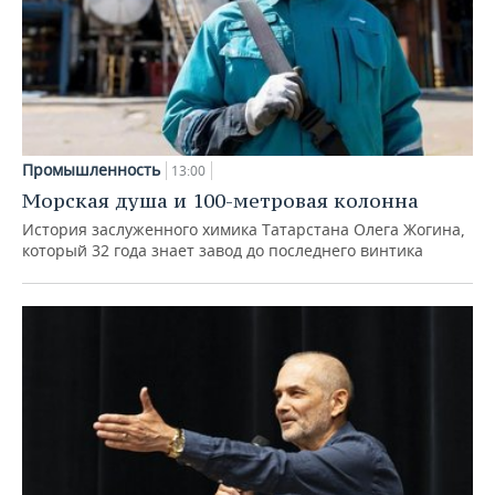
Промышленность
13:00
Морская душа и 100-метровая колонна
История заслуженного химика Татарстана Олега Жогина,
который 32 года знает завод до последнего винтика