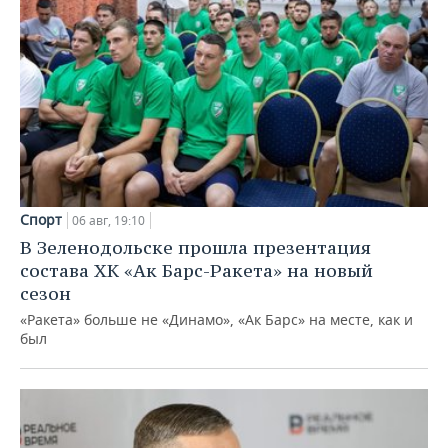
Спорт
06 авг, 19:10
В Зеленодольске прошла презентация
состава ХК «Ак Барс-Ракета» на новый
сезон
«Ракета» больше не «Динамо», «Ак Барс» на месте, как и
был