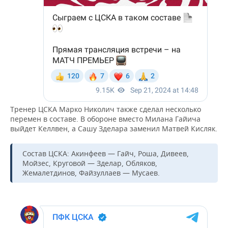
Тренер ЦСКА Марко Николич также сделал несколько
перемен в составе. В обороне вместо Милана Гайича
выйдет Келлвен, а Сашу Зделара заменил Матвей Кисляк.
Состав ЦСКА: Акинфеев — Гайч, Роша, Дивеев,
Мойзес, Круговой — Зделар, Обляков,
Жемалетдинов, Файзуллаев — Мусаев.