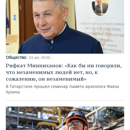
Общество
03 авг, 00:00
Рифкат Минниханов: «Как бы ни говорили,
что незаменимых людей нет, но, к
сожалению, он незаменимый»
В Татарстане прошел семинар памяти археолога Фаяза
Хузина