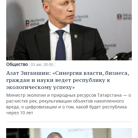
Общество
03 авг, 00:00
Азат Зиганшин: «Синергия власти, бизнеса,
граждан и науки ведет республику к
экологическому успеху»
Министр экологии и природных ресурсов Татарстана — о
расчистке рек, рекультивации объектов накопленного
вреда, о цифровизации и о том, какой будет республика
через 10 лет