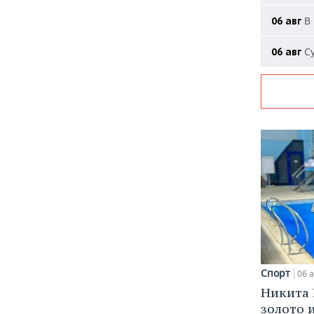
В 
06 авг
Су
06 авг
Спорт
06 а
Никита 
золото 