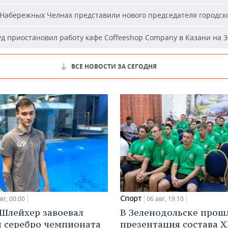
Набережных Челнах представили нового председателя городско
д приостановил работу кафе Coffeeshop Company в Казани на 3
ВСЕ НОВОСТИ ЗА СЕГОДНЯ
Спорт
вг, 00:00
06 авг, 19:10
Шлейхер завоевал
В Зеленодольске прош
и серебро чемпионата
презентация состава Х