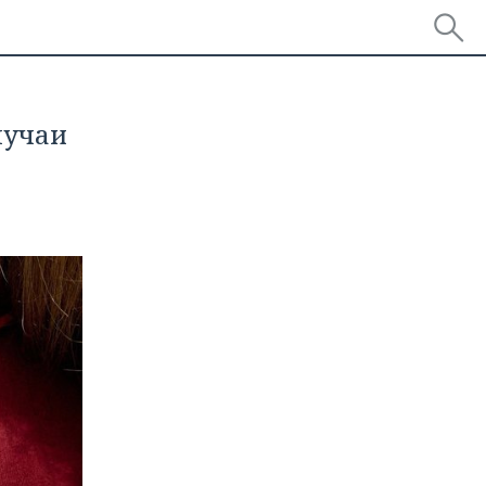
лучаи