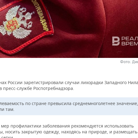
Фото: Ди
нах России зарегистрировали случаи лихорадки Западного Нила
в пресс-службе Роспотребнадзора.
леваемость по стране превысила среднемноголетнее значение
ли там.
е мер профилактики заболевания рекомендуется использовать
ы, носить закрытую одежду, находясь на природе, и размещать
 сетки.