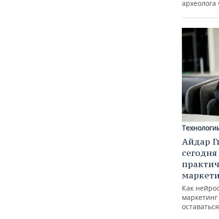
археолога
Технологи
Айдар Г
сегодня
практич
маркети
Как нейро
маркетинг 
оставаться