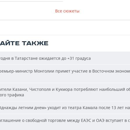
Все сюжеты
ТАЙТЕ ТАКЖЕ
одня в Татарстане ожидается до +31 градуса
емьер-министр Монголии примет участие в Восточном эконом
тели Казани, Чистополя и Кукмора потребляют наибольший о
ого трафика
днажды летним днем» уходит из театра Камала после 13 лет на
глашение о свободной торговле между ЕАЭС и ОАЭ вступает в с