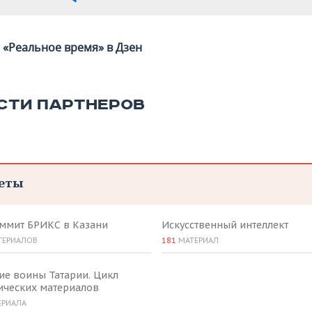
«Реальное время» в Дзен
СТИ ПАРТНЕРОВ
еты
аммит БРИКС в Казани
Искусственный интеллект
ТЕРИАЛОВ
181
МАТЕРИАЛ
ие воины Татарии. Цикл
ических материалов
ЕРИАЛА