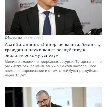
Общество
03 авг, 00:00
Азат Зиганшин: «Синергия власти, бизнеса,
граждан и науки ведет республику к
экологическому успеху»
Министр экологии и природных ресурсов Татарстана — о
расчистке рек, рекультивации объектов накопленного
вреда, о цифровизации и о том, какой будет республика
через 10 лет