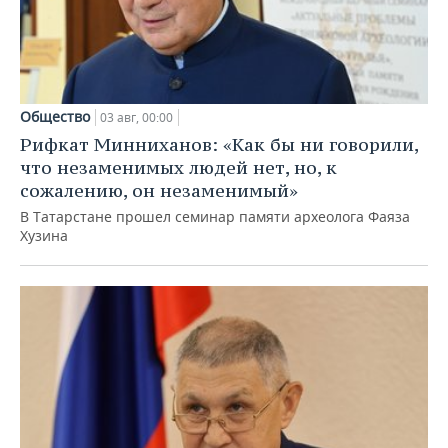
Общество
03 авг, 00:00
Рифкат Минниханов: «Как бы ни говорили,
что незаменимых людей нет, но, к
сожалению, он незаменимый»
В Татарстане прошел семинар памяти археолога Фаяза
Хузина