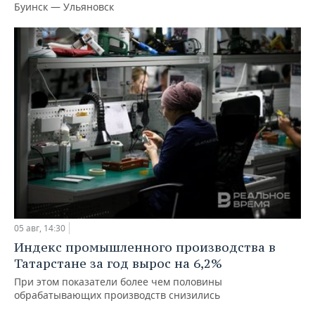
Буинск — Ульяновск
05 авг, 14:30
Индекс промышленного производства в
Татарстане за год вырос на 6,2%
При этом показатели более чем половины
обрабатывающих производств снизились