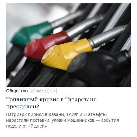
Общество
27 июл, 00:00
Топливный кризис в Татарстане
преодолен?
Патриарх Кирилл в Казани, ТАИФ и «Татнефть»
нарастили поставки, уловки мошенников — события
недели от «7 дней»