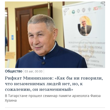
Общество
03 авг, 00:00
Рифкат Минниханов: «Как бы ни говорили,
что незаменимых людей нет, но, к
сожалению, он незаменимый»
В Татарстане прошел семинар памяти археолога Фаяза
Хузина