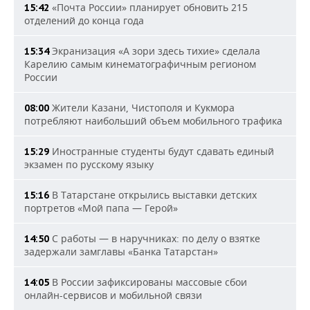
«Почта России» планирует обновить 215
15:42
отделений до конца года
Экранизация «А зори здесь тихие» сделала
15:34
Карелию самым кинематографичным регионом
России
Жители Казани, Чистополя и Кукмора
08:00
потребляют наибольший объем мобильного трафика
Иностранные студенты будут сдавать единый
15:29
экзамен по русскому языку
В Татарстане открылись выставки детских
15:16
портретов «Мой папа — Герой»
С работы — в наручниках: по делу о взятке
14:50
задержали замглавы «Банка Татарстан»
В России зафиксированы массовые сбои
14:05
онлайн-сервисов и мобильной связи