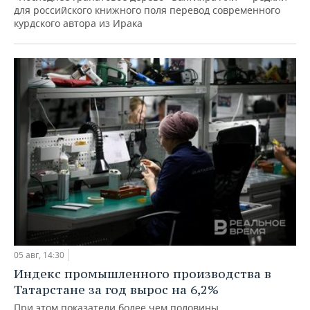
для российского книжного поля перевод современного
курдского автора из Ирака
05 авг, 14:30
Индекс промышленного производства в
Татарстане за год вырос на 6,2%
При этом показатели более чем половины