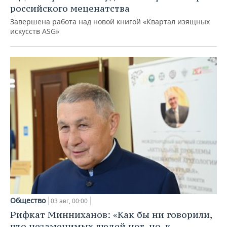
российского меценатства
Завершена работа над новой книгой «Квартал изящных
искусств ASG»
Общество
03 авг, 00:00
Рифкат Минниханов: «Как бы ни говорили,
что незаменимых людей нет, но, к