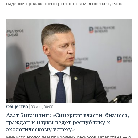
падении продаж новостроек и новом всплеске сделок
Общество
03 авг, 00:00
Азат Зиганшин: «Синергия власти, бизнеса,
граждан и науки ведет республику к
экологическому успеху»
Министр экологии и природных ресурсов Татарстана — о