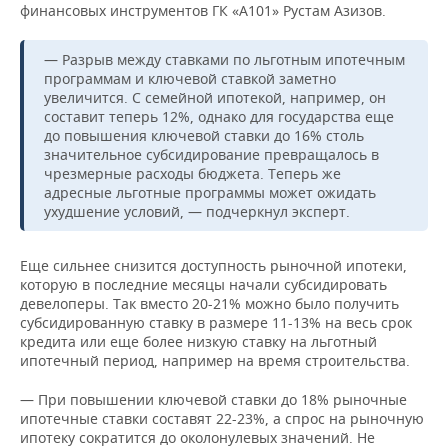
финансовых инструментов ГК «А101» Рустам Азизов.
— Разрыв между ставками по льготным ипотечным
программам и ключевой ставкой заметно
увеличится. С семейной ипотекой, например, он
составит теперь 12%, однако для государства еще
до повышения ключевой ставки до 16% столь
значительное субсидирование превращалось в
чрезмерные расходы бюджета. Теперь же
адресные льготные программы может ожидать
ухудшение условий, — подчеркнул эксперт.
Еще сильнее снизится доступность рыночной ипотеки,
которую в последние месяцы начали субсидировать
девелоперы. Так вместо 20-21% можно было получить
субсидированную ставку в размере 11-13% на весь срок
кредита или еще более низкую ставку на льготный
ипотечный период, например на время строительства.
— При повышении ключевой ставки до 18% рыночные
ипотечные ставки составят 22-23%, а спрос на рыночную
ипотеку сократится до околонулевых значений. Не