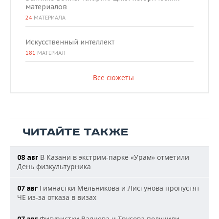
материалов
24
МАТЕРИАЛА
Искусственный интеллект
181
МАТЕРИАЛ
Все сюжеты
ЧИТАЙТЕ ТАКЖЕ
В Казани в экстрим-парке «Урам» отметили
08 авг
День физкультурника
Гимнастки Мельникова и Листунова пропустят
07 авг
ЧЕ из-за отказа в визах
Фигуристки Валиева и Трусова получили