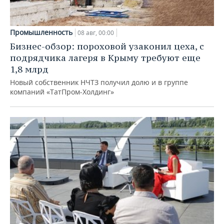
Промышленность
08 авг, 00:00
Бизнес-обзор: пороховой узаконил цеха, с
подрядчика лагеря в Крыму требуют еще
1,8 млрд
Новый собственник НЧТЗ получил долю и в группе
компаний «ТатПром-Холдинг»