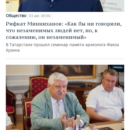
Общество
03 авг, 00:00
Рифкат Минниханов: «Как бы ни говорили,
что незаменимых людей нет, но, к
сожалению, он незаменимый»
В Татарстане прошел семинар памяти археолога Фаяза
Хузина