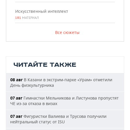
Искусственный интеллект
181
МАТЕРИАЛ
Все сюжеты
ЧИТАЙТЕ ТАКЖЕ
В Казани в экстрим-парке «Урам» отметили
08 авг
День физкультурника
Гимнастки Мельникова и Листунова пропустят
07 авг
ЧЕ из-за отказа в визах
Фигуристки Валиева и Трусова получили
07 авг
нейтральный статус от ISU