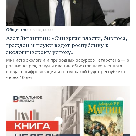
Общество
03 авг, 00:00
Азат Зиганшин: «Синергия власти, бизнеса,
граждан и науки ведет республику к
экологическому успеху»
Министр экологии и природных ресурсов Татарстана — о
расчистке рек, рекультивации объектов накопленного
вреда, о цифровизации и о том, какой будет республика
через 10 лет