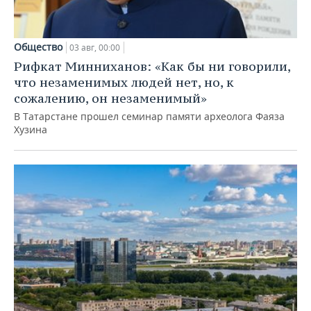
Общество
03 авг, 00:00
Рифкат Минниханов: «Как бы ни говорили,
что незаменимых людей нет, но, к
сожалению, он незаменимый»
В Татарстане прошел семинар памяти археолога Фаяза
Хузина