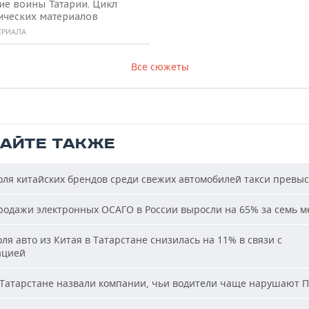
ие воины Татарии. Цикл
ических материалов
ЕРИАЛА
Все сюжеты
ТАЙТЕ ТАКЖЕ
ля китайских брендов среди свежих автомобилей такси превы
одажи электронных ОСАГО в России выросли на 65% за семь м
ля авто из Китая в Татарстане снизилась на 11% в связи с
ацией
Татарстане назвали компании, чьи водители чаще нарушают 