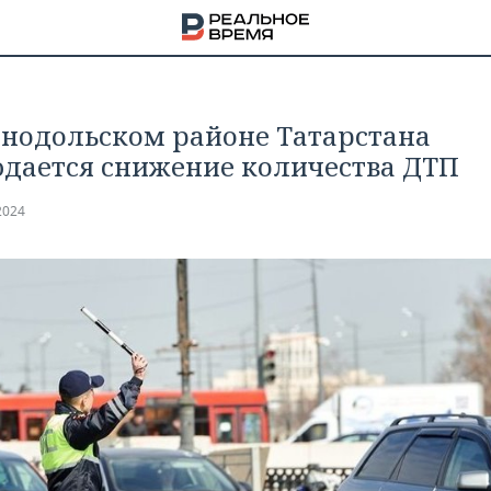
енодольском районе Татарстана
дается снижение количества ДТП
2024
НА