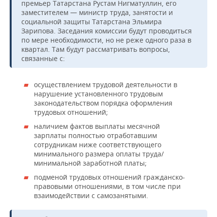
ВОДНЫЕ ВИДЫ СПОРТА
ОБРАЗОВАНИЕ
премьер Татарстана Рустам Нигматуллин, его
заместителем — министр труда, занятости и
социальной защиты Татарстана Эльмира
ХОККЕЙ С МЯЧОМ
ПРОИСШЕСТВИЯ
Зарипова. Заседания комиссии будут проводиться
по мере необходимости, но не реже одного раза в
квартал. Там будут рассматривать вопросы,
связанные с:
осуществлением трудовой деятельности в
нарушение установленного трудовым
законодательством порядка оформления
трудовых отношений;
наличием фактов выплаты месячной
зарплаты полностью отработавшим
сотрудникам ниже соответствующего
минимального размера оплаты труда/
минимальной заработной платы;
подменой трудовых отношений гражданско-
правовыми отношениями, в том числе при
взаимодействии с самозанятыми.