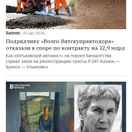
Бизнес
05 авг, 00:00
Подрядчику «Волго-Вятскуправтодора»
отказали в споре по контракту на 12,9 млрд
Как «Хотьковский автомост» на пороге банкротства
сорвал заказ на реконструкцию трассы Р‑241 Казань —
Буинск — Ульяновск