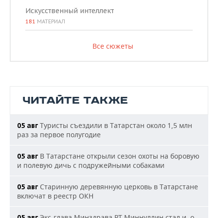
Искусственный интеллект
181
МАТЕРИАЛ
Все сюжеты
ЧИТАЙТЕ ТАКЖЕ
Туристы съездили в Татарстан около 1,5 млн
05 авг
раз за первое полугодие
В Татарстане открыли сезон охоты на боровую
05 авг
и полевую дичь с подружейными собаками
Старинную деревянную церковь в Татарстане
05 авг
включат в реестр ОКН
Экс-глава Минздрава РТ Миннуллин стал и. о.
05 авг