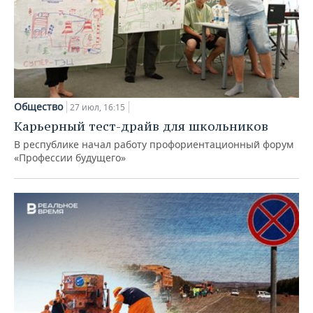
Общество
27 июл, 16:15
Карьерный тест-драйв для школьников
В республике начал работу профориентационный форум
«Профессии будущего»