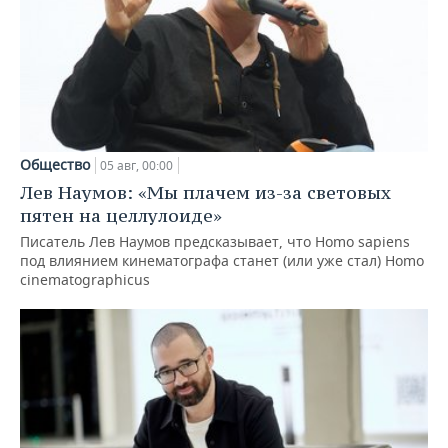
Общество
05 авг, 00:00
Лев Наумов: «Мы плачем из-за световых
пятен на целлулоиде»
Писатель Лев Наумов предсказывает, что Homo sapiens
под влиянием кинематографа станет (или уже стал) Homo
cinematographicus