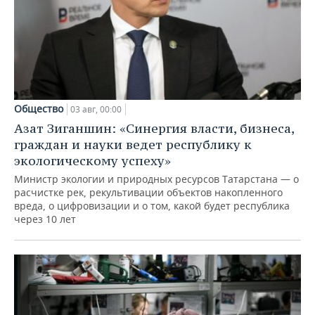
Общество
03 авг, 00:00
Азат Зиганшин: «Синергия власти, бизнеса,
граждан и науки ведет республику к
экологическому успеху»
Министр экологии и природных ресурсов Татарстана — о
расчистке рек, рекультивации объектов накопленного
вреда, о цифровизации и о том, какой будет республика
через 10 лет