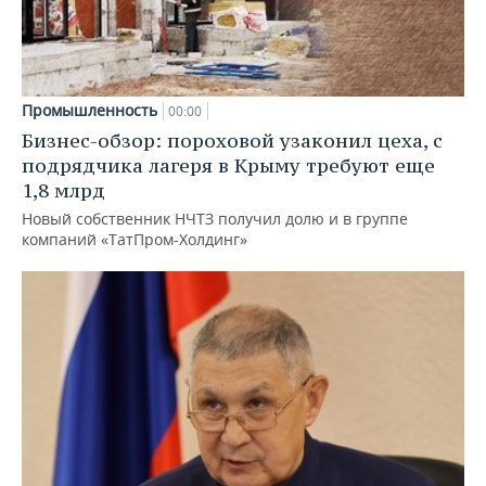
Промышленность
00:00
Бизнес-обзор: пороховой узаконил цеха, с
подрядчика лагеря в Крыму требуют еще
1,8 млрд
Новый собственник НЧТЗ получил долю и в группе
компаний «ТатПром-Холдинг»