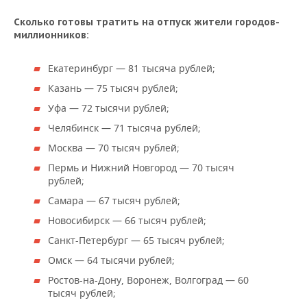
ВОДНЫЕ ВИДЫ СПОРТА
ОБРАЗОВАНИЕ
Сколько готовы тратить на отпуск жители городов-
ХОККЕЙ С МЯЧОМ
ПРОИСШЕСТВИЯ
миллионников:
Екатеринбург — 81 тысяча рублей;
Казань — 75 тысяч рублей;
Уфа — 72 тысячи рублей;
Челябинск — 71 тысяча рублей;
Москва — 70 тысяч рублей;
Пермь и Нижний Новгород — 70 тысяч
рублей;
Самара — 67 тысяч рублей;
Новосибирск — 66 тысяч рублей;
Санкт-Петербург — 65 тысяч рублей;
Омск — 64 тысячи рублей;
Ростов-на-Дону, Воронеж, Волгоград — 60
тысяч рублей;