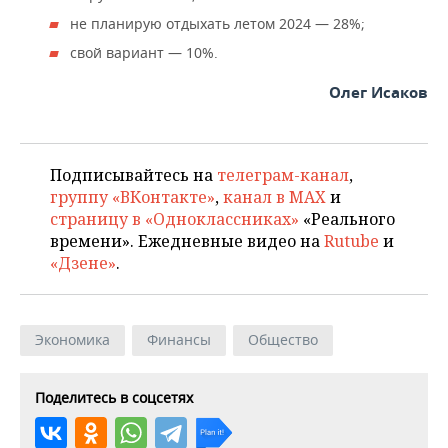
не планирую отдыхать летом 2024 — 28%;
свой вариант — 10%.
Олег Исаков
Подписывайтесь на
телеграм-канал
,
группу «ВКонтакте»
,
канал в MAX
и
страницу в «Одноклассниках»
«Реального
времени». Ежедневные видео на
Rutube
и
«Дзене»
.
Экономика
Финансы
Общество
Поделитесь в соцсетях