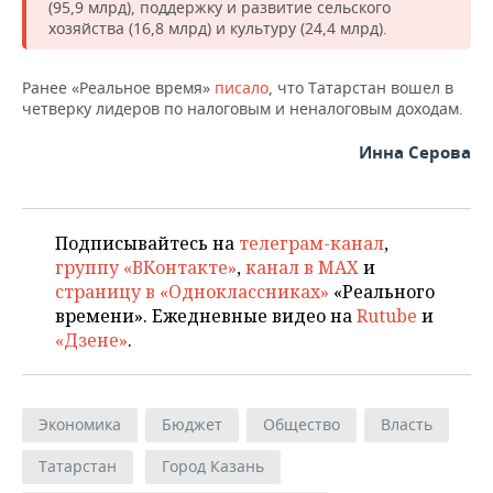
(95,9 млрд), поддержку и развитие сельского
хозяйства (16,8 млрд) и культуру (24,4 млрд).
Ранее «Реальное время»
писало
, что Татарстан вошел в
четверку лидеров по налоговым и неналоговым доходам.
Инна Серова
Подписывайтесь на
телеграм-канал
,
группу «ВКонтакте»
,
канал в MAX
и
страницу в «Одноклассниках»
«Реального
времени». Ежедневные видео на
Rutube
и
«Дзене»
.
Экономика
Бюджет
Общество
Власть
Татарстан
Город Казань