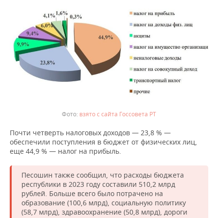
ВОДНЫЕ ВИДЫ СПОРТА
ОБРАЗОВАНИЕ
ХОККЕЙ С МЯЧОМ
ПРОИСШЕСТВИЯ
взято с сайта Госсовета РТ
Почти четверть налоговых доходов — 23,8 % —
обеспечили поступления в бюджет от физических лиц,
еще 44,9 % — налог на прибыль.
Песошин также сообщил, что расходы бюджета
республики в 2023 году составили 510,2 млрд
рублей. Больше всего было потрачено на
образование (100,6 млрд), социальную политику
(58,7 млрд), здравоохранение (50,8 млрд), дороги