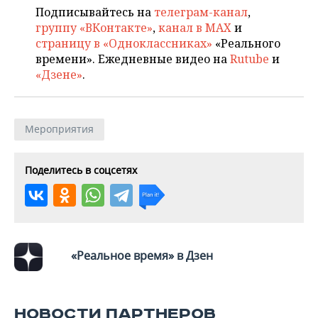
Подписывайтесь на
телеграм-канал
,
группу «ВКонтакте»
,
канал в MAX
и
страницу в «Одноклассниках»
«Реального
времени». Ежедневные видео на
Rutube
и
«Дзене»
.
Мероприятия
Поделитесь в соцсетях
«Реальное время» в Дзен
НОВОСТИ ПАРТНЕРОВ