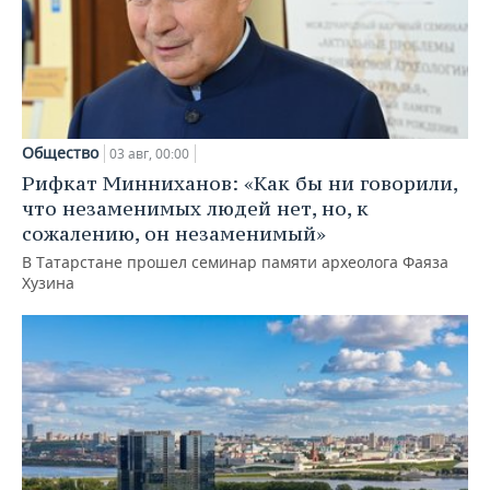
Общество
03 авг, 00:00
Рифкат Минниханов: «Как бы ни говорили,
что незаменимых людей нет, но, к
сожалению, он незаменимый»
В Татарстане прошел семинар памяти археолога Фаяза
Хузина