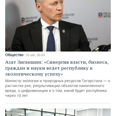
Общество
03 авг, 00:00
Азат Зиганшин: «Синергия власти, бизнеса,
граждан и науки ведет республику к
экологическому успеху»
Министр экологии и природных ресурсов Татарстана — о
расчистке рек, рекультивации объектов накопленного
вреда, о цифровизации и о том, какой будет республика
через 10 лет