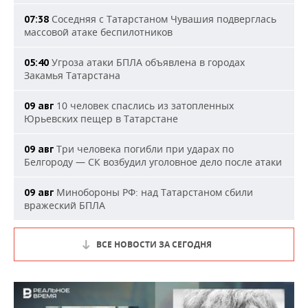
Соседняя с Татарстаном Чувашия подверглась
07:38
массовой атаке беспилотников
Угроза атаки БПЛА объявлена в городах
05:40
Закамья Татарстана
10 человек спаслись из затопленных
09 авг
Юрьевских пещер в Татарстане
Три человека погибли при ударах по
09 авг
Белгороду — СК возбудил уголовное дело после атаки
Минобороны РФ: над Татарстаном сбили
09 авг
вражеский БПЛА
ВСЕ НОВОСТИ ЗА СЕГОДНЯ