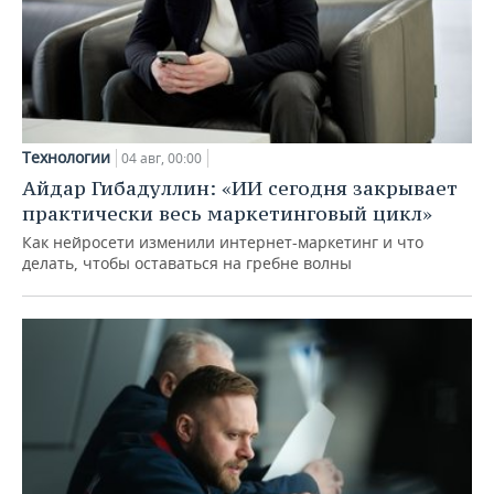
Технологии
04 авг, 00:00
Айдар Гибадуллин: «ИИ сегодня закрывает
практически весь маркетинговый цикл»
Как нейросети изменили интернет-маркетинг и что
делать, чтобы оставаться на гребне волны