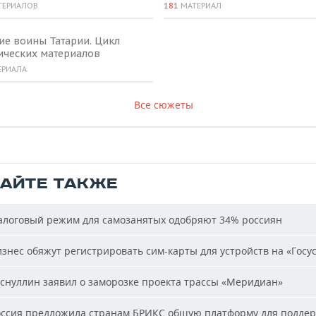
ТЕРИАЛОВ
181
МАТЕРИАЛ
ие воины Татарии. Цикл
ических материалов
ЕРИАЛА
Все сюжеты
ТАЙТЕ ТАКЖЕ
логовый режим для самозанятых одобряют 34% россиян
знес обяжут регистрировать сим-карты для устройств на «Госус
снуллин заявил о заморозке проекта трассы «Меридиан»
ссия предложила странам БРИКС общую платформу для подде