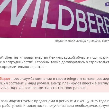
Фото: realnoevremya.ru/Максим Плат
Wildberries и правительство Ленинградской области подписали
е о сотрудничестве. Стороны также договорились о строительс
аспределительного центра.
общает
пресс-служба компании в своем telegram-канале, размер
иций составит 9 млрд рублей. Центр планируют ввести в экспл
 2025 года. Он расположится в Тосненском районе.
 взаимодействуем с продавцами в регионе и к концу 2025 года
в работу новый склад после получения всех необходимых докум