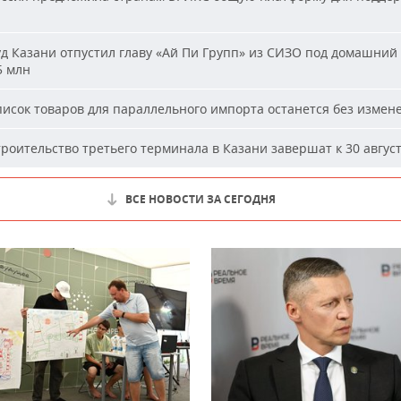
д Казани отпустил главу «Ай Пи Групп» из СИЗО под домашний 
5 млн
исок товаров для параллельного импорта останется без измен
роительство третьего терминала в Казани завершат к 30 авгус
ВСЕ НОВОСТИ ЗА СЕГОДНЯ