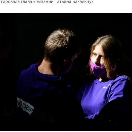
тировала глава компании Татьяна Бакальчук.