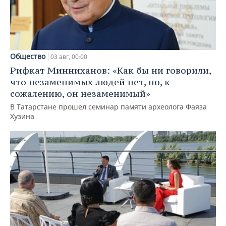
Общество
03 авг, 00:00
Рифкат Минниханов: «Как бы ни говорили,
что незаменимых людей нет, но, к
сожалению, он незаменимый»
В Татарстане прошел семинар памяти археолога Фаяза
Хузина