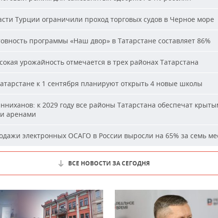
сти Турции ограничили проход торговых судов в Черное море
овность программы «Наш двор» в Татарстане составляет 86%
окая урожайность отмечается в трех районах Татарстана
атарстане к 1 сентября планируют открыть 4 новые школы
ниханов: к 2029 году все районы Татарстана обеспечат крыт
и аренами
дажи электронных ОСАГО в России выросли на 65% за семь ме
ВСЕ НОВОСТИ ЗА СЕГОДНЯ