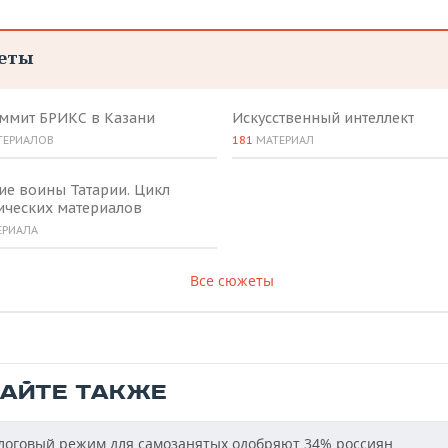
еты
аммит БРИКС в Казани
Искусственный интеллект
ТЕРИАЛОВ
181
МАТЕРИАЛ
ие воины Татарии. Цикл
ических материалов
ЕРИАЛА
Все сюжеты
ТАЙТЕ ТАКЖЕ
оговый режим для самозанятых одобряют 34% россиян