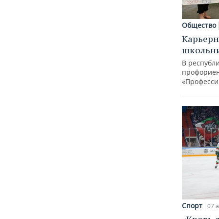
Общество
Карьерн
школьн
В республи
профорие
«Професси
Спорт
07 а