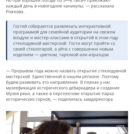
Но при хорошей погоде по 5—6 тысяч приезжают
каждый день в новогодние каникулы, — рассказала
Рожкова.
Гостей собираются развлекать интерактивной
программой для семейной аудитории на свежем
воздухе и мастер-классами в открытой в этом году
стеклодувной мастерской. Гости могут прийти со
своей стеклотарой, а уйти с совершенно новым
изделием — цветком, тарелкой или изразцом.
— Прорывом года можно назвать открытие стеклодувной
мастерской. Единственной в нашем регионе. Поэтому
будем развивать это направление. В планах у нас
музеефикация исторического дебаркадера и создание
Музея реки, а также в перспективе открытие парка
исторических горнов, — поделилась замдиректора.