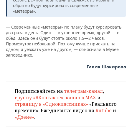
обратно будут курсировать современные
«метеоры».
— Современные «метеоры» по плану будут курсировать
два раза в день. Один — в утреннее время, другой — в
обед. Здесь они будут стоять около 1,5—2 часов.
Промежуток небольшой. Поэтому лучше приехать на
одном, а уезжать уже на другом, — объяснили в Музее-
заповеднике.
Галия Шакирова
Подписывайтесь на
телеграм-канал
,
группу «ВКонтакте»
,
канал в MAX
и
страницу в «Одноклассниках»
«Реального
времени». Ежедневные видео на
Rutube
и
«Дзене»
.