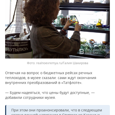
realnoevremya.ru/Галия Шакирова
Отвечая на вопрос о бюджетных рейсах речных
теплоходов, в музее сказали: сами ждут окончания
внутренних преобразований в «Татфлоте».
— Будем надеяться, что цены будут доступные, —
добавили сотрудники музея.
При этом они проанонсировали, что в следующем
сезоне речной навигации в Свияжск из Казани и