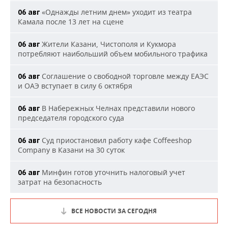
«Однажды летним днем» уходит из театра
06 авг
Камала после 13 лет на сцене
Жители Казани, Чистополя и Кукмора
06 авг
потребляют наибольший объем мобильного трафика
Соглашение о свободной торговле между ЕАЭС
06 авг
и ОАЭ вступает в силу 6 октября
В Набережных Челнах представили нового
06 авг
председателя городского суда
Суд приостановил работу кафе Coffeeshop
06 авг
Company в Казани на 30 суток
Минфин готов уточнить налоговый учет
06 авг
затрат на безопасность
ВСЕ НОВОСТИ ЗА СЕГОДНЯ