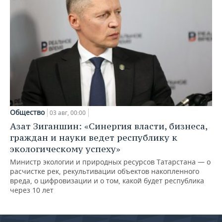
Общество
03 авг, 00:00
Азат Зиганшин: «Синергия власти, бизнеса,
граждан и науки ведет республику к
экологическому успеху»
Министр экологии и природных ресурсов Татарстана — о
расчистке рек, рекультивации объектов накопленного
вреда, о цифровизации и о том, какой будет республика
через 10 лет