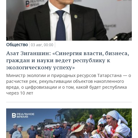
Общество
03 авг, 00:00
Азат Зиганшин: «Синергия власти, бизнеса,
граждан и науки ведет республику к
экологическому успеху»
Министр экологии и природных ресурсов Татарстана — о
расчистке рек, рекультивации объектов накопленного
вреда, о цифровизации и о том, какой будет республика
через 10 лет