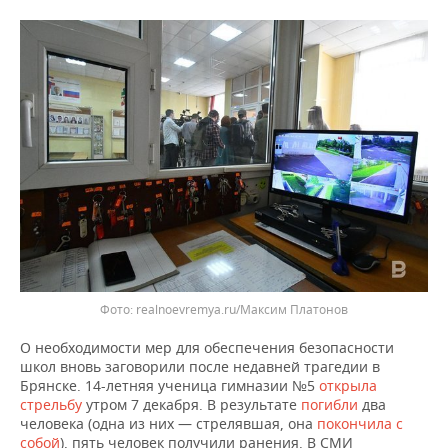
ВОДНЫЕ ВИДЫ СПОРТА
ОБРАЗОВАНИЕ
ХОККЕЙ С МЯЧОМ
ПРОИСШЕСТВИЯ
realnoevremya.ru/Максим Платонов
О необходимости мер для обеспечения безопасности
школ вновь заговорили после недавней трагедии в
Брянске. 14-летняя ученица гимназии №5
открыла
стрельбу
утром 7 декабря. В результате
погибли
два
человека (одна из них — стрелявшая, она
покончила с
собой
), пять человек получили ранения. В СМИ