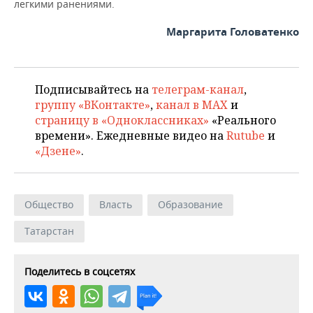
легкими ранениями.
Маргарита Головатенко
Подписывайтесь на
телеграм-канал
,
группу «ВКонтакте»
,
канал в MAX
и
страницу в «Одноклассниках»
«Реального
времени». Ежедневные видео на
Rutube
и
«Дзене»
.
Общество
Власть
Образование
Татарстан
Поделитесь в соцсетях