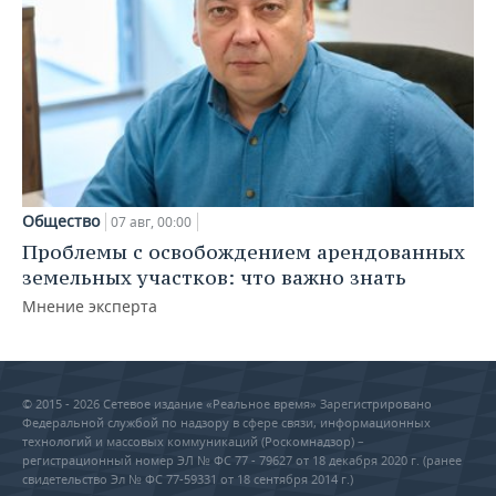
Общество
07 авг, 00:00
Проблемы с освобождением арендованных
земельных участков: что важно знать
Мнение эксперта
© 2015 - 2026 Сетевое издание «Реальное время» Зарегистрировано
Федеральной службой по надзору в сфере связи, информационных
технологий и массовых коммуникаций (Роскомнадзор) –
регистрационный номер ЭЛ № ФС 77 - 79627 от 18 декабря 2020 г. (ранее
свидетельство Эл № ФС 77-59331 от 18 сентября 2014 г.)