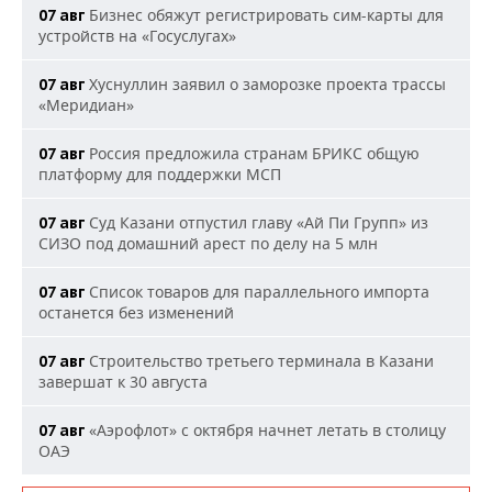
Бизнес обяжут регистрировать сим-карты для
07 авг
устройств на «Госуслугах»
Хуснуллин заявил о заморозке проекта трассы
07 авг
«Меридиан»
Россия предложила странам БРИКС общую
07 авг
платформу для поддержки МСП
Суд Казани отпустил главу «Ай Пи Групп» из
07 авг
СИЗО под домашний арест по делу на 5 млн
Список товаров для параллельного импорта
07 авг
останется без изменений
Строительство третьего терминала в Казани
07 авг
завершат к 30 августа
«Аэрофлот» с октября начнет летать в столицу
07 авг
ОАЭ