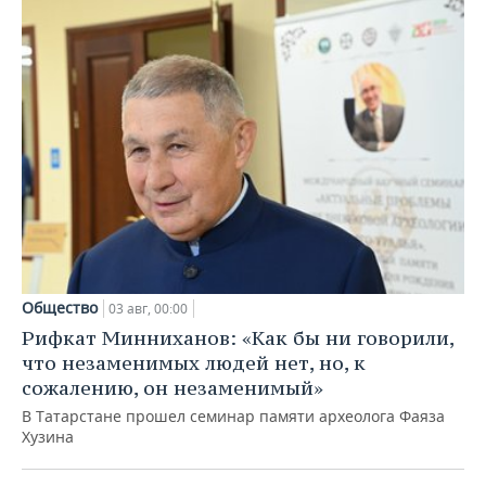
Общество
03 авг, 00:00
Рифкат Минниханов: «Как бы ни говорили,
что незаменимых людей нет, но, к
сожалению, он незаменимый»
В Татарстане прошел семинар памяти археолога Фаяза
Хузина