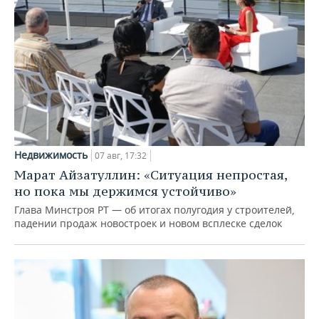
Недвижимость
07 авг, 17:32
Марат Айзатуллин: «Ситуация непростая,
но пока мы держимся устойчиво»
Глава Минстроя РТ — об итогах полугодия у строителей,
падении продаж новостроек и новом всплеске сделок