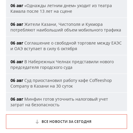
«Однажды летним днем» уходит из театра
06 авг
Камала после 13 лет на сцене
Жители Казани, Чистополя и Кукмора
06 авг
потребляют наибольший объем мобильного трафика
Соглашение о свободной торговле между ЕАЭС
06 авг
и ОАЭ вступает в силу 6 октября
В Набережных Челнах представили нового
06 авг
председателя городского суда
Суд приостановил работу кафе Coffeeshop
06 авг
Company в Казани на 30 суток
Минфин готов уточнить налоговый учет
06 авг
затрат на безопасность
ВСЕ НОВОСТИ ЗА СЕГОДНЯ