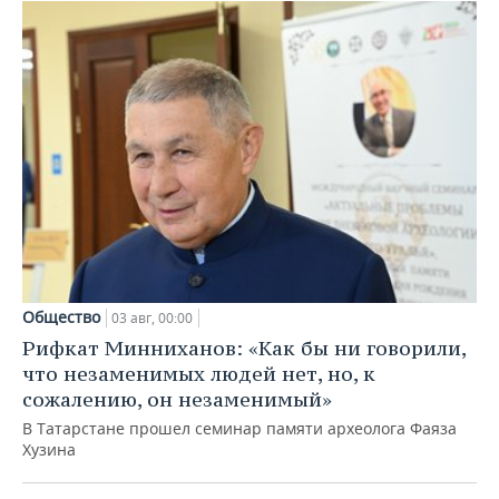
Общество
03 авг, 00:00
Рифкат Минниханов: «Как бы ни говорили,
что незаменимых людей нет, но, к
сожалению, он незаменимый»
В Татарстане прошел семинар памяти археолога Фаяза
Хузина