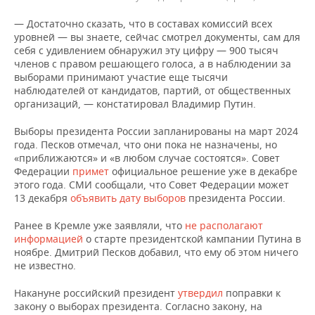
— Достаточно сказать, что в составах комиссий всех
уровней — вы знаете, сейчас смотрел документы, сам для
себя с удивлением обнаружил эту цифру — 900 тысяч
членов с правом решающего голоса, а в наблюдении за
выборами принимают участие еще тысячи
наблюдателей от кандидатов, партий, от общественных
организаций, — констатировал Владимир Путин.
Выборы президента России запланированы на март 2024
года. Песков отмечал, что они пока не назначены, но
«приближаются» и «в любом случае состоятся». Совет
Федерации
примет
официальное решение уже в декабре
этого года. СМИ сообщали, что Совет Федерации может
13 декабря
объявить дату выборов
президента России.
Ранее в Кремле уже заявляли, что
не располагают
информацией
о старте президентской кампании Путина в
ноябре. Дмитрий Песков добавил, что ему об этом ничего
не известно.
Накануне российский президент
утвердил
поправки к
закону о выборах президента. Согласно закону, на