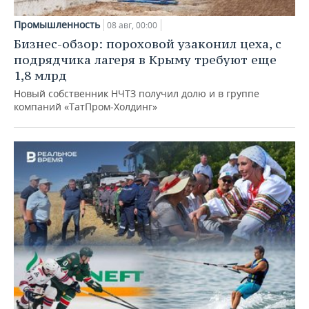
Промышленность
08 авг, 00:00
Бизнес-обзор: пороховой узаконил цеха, с
подрядчика лагеря в Крыму требуют еще
1,8 млрд
Новый собственник НЧТЗ получил долю и в группе
компаний «ТатПром-Холдинг»