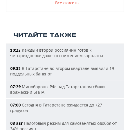
Все сюжеты
ЧИТАЙТЕ ТАКЖЕ
Каждый второй россиянин готов к
10:22
четырехдневке даже со снижением зарплаты
В Татарстане во втором квартале выявили 19
09:32
поддельных банкнот
Минобороны РФ: над Татарстаном сбили
07:29
вражеский БПЛА
Сегодня в Татарстане ожидается до +27
07:00
градусов
Налоговый режим для самозанятых одобряют
08 авг
34% россиян