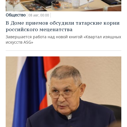
Общество
08 авг, 00:00
В Доме приемов обсудили татарские корни
российского меценатства
Завершается работа над новой книгой «Квартал изящных
искусств ASG»