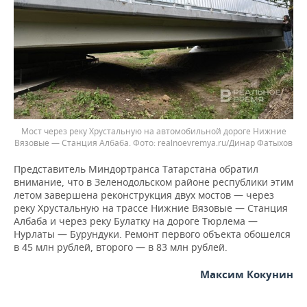
Мост через реку Хрустальную на автомобильной дороге Нижние
Вязовые — Станция Албаба.
realnoevremya.ru/Динар Фатыхов
Представитель Миндортранса Татарстана обратил
внимание, что в Зеленодольском районе республики этим
летом завершена реконструкция двух мостов — через
реку Хрустальную на трассе Нижние Вязовые — Станция
Албаба и через реку Булатку на дороге Тюрлема —
Нурлаты — Бурундуки. Ремонт первого объекта обошелся
в 45 млн рублей, второго — в 83 млн рублей.
Максим Кокунин