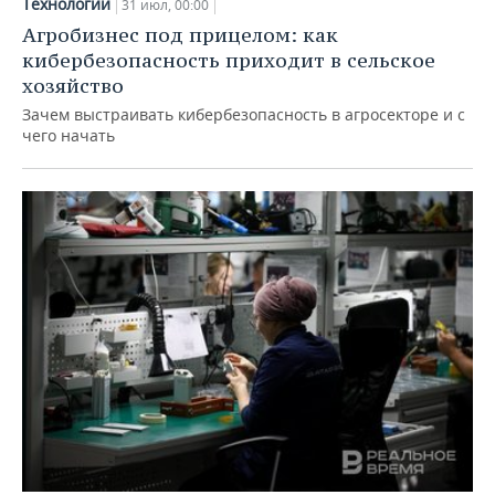
Технологии
31 июл, 00:00
Агробизнес под прицелом: как
кибербезопасность приходит в сельское
хозяйство
Зачем выстраивать кибербезопасность в агросекторе и с
чего начать