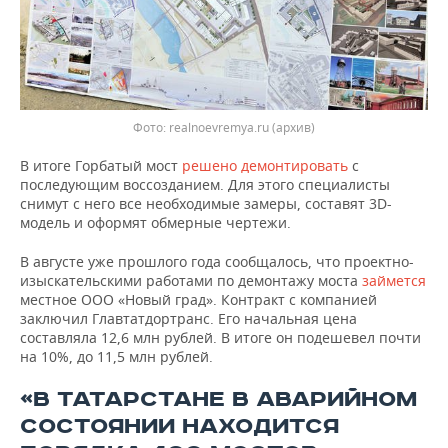
realnoevremya.ru (архив)
В итоге Горбатый мост
решено демонтировать
с
последующим воссозданием. Для этого специалисты
снимут с него все необходимые замеры, составят 3D-
модель и оформят обмерные чертежи.
В августе уже прошлого года сообщалось, что проектно-
изыскательскими работами по демонтажу моста
займется
местное ООО «Новый град». Контракт с компанией
заключил Главтатдортранс. Его начальная цена
составляла 12,6 млн рублей. В итоге он подешевел почти
на 10%, до 11,5 млн рублей.
«В ТАТАРСТАНЕ В АВАРИЙНОМ
СОСТОЯНИИ НАХОДИТСЯ