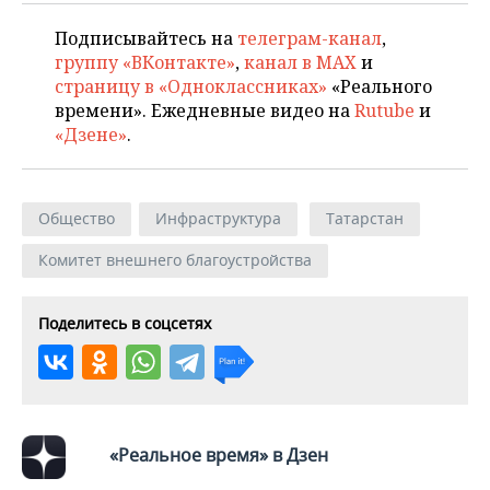
Подписывайтесь на
телеграм-канал
,
группу «ВКонтакте»
,
канал в MAX
и
страницу в «Одноклассниках»
«Реального
времени». Ежедневные видео на
Rutube
и
«Дзене»
.
Общество
Инфраструктура
Татарстан
Комитет внешнего благоустройства
Поделитесь в соцсетях
«Реальное время» в Дзен