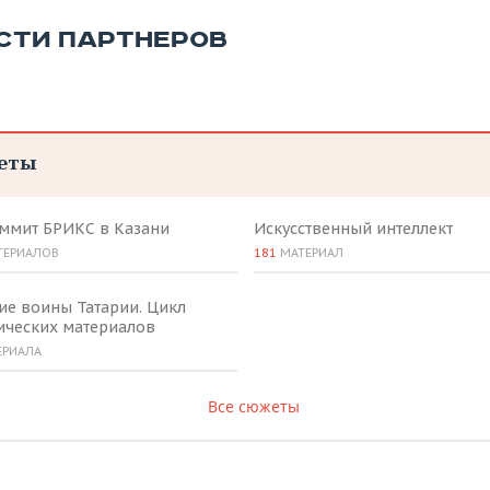
СТИ ПАРТНЕРОВ
еты
аммит БРИКС в Казани
Искусственный интеллект
ТЕРИАЛОВ
181
МАТЕРИАЛ
ие воины Татарии. Цикл
ических материалов
ЕРИАЛА
Все сюжеты