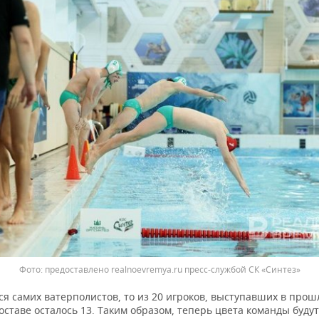
предоставлено realnoevremya.ru пресс-службой СК «Синтез»
ся самих ватерполистов, то из 20 игроков, выступавших в про
составе осталось 13. Таким образом, теперь цвета команды будут