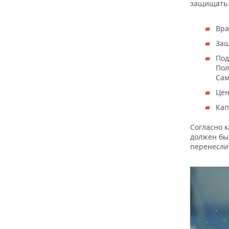
защищать
Вра
Защ
Под
Пол
Сам
Цен
Кап
Согласно 
должен был
перенесли 