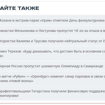
ТАЙТЕ ТАКЖЕ
Казани в экстрим-парке «Урам» отметили День физкультурника
мнастки Мельникова и Листунова пропустят ЧЕ из-за отказа в 
гуристки Валиева и Трусова получили нейтральный статус от I
мен Терехов: «Буду доказывать, что достоин быть в основном с
а»
орная России пропустит шахматную Олимпиаду в Самарканде
 матче «Рубин» — «Оренбург» изменят схему парковок в связи 
нием «Новой волны»
рафехтовальщики Татарстана получили финансовую поддержк
 экипировки