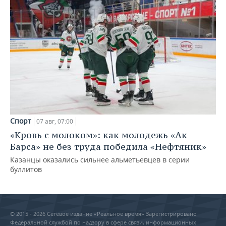
Спорт
07 авг, 07:00
«Кровь с молоком»: как молодежь «Ак
Барса» не без труда победила «Нефтяник»
Казанцы оказались сильнее альметьевцев в серии
буллитов
© 2015 - 2026 Сетевое издание «Реальное время» Зарегистрировано
Федеральной службой по надзору в сфере связи, информационных