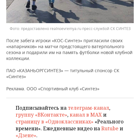
предоставлено realnoevremya.ru пресс-службой СК СИНТЕЗ
После забега игроки «КОС-Синтез» пригласили своих
«напарников» на матчи предстоящего ватерпольного
сезона и подарили им на память футболки новой клубной
коллекции.
ПАО «КАЗАНЬОРГСИНТЕЗ» — титульный спонсор СК
«Синтез»
Реклама. ООО «Спортивный клуб «Синтез»
Подписывайтесь на
телеграм-канал
,
группу «ВКонтакте»
,
канал в MAX
и
страницу в «Одноклассниках»
«Реального
времени». Ежедневные видео на
Rutube
и
«Дзене»
.