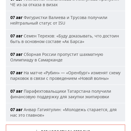
ЧЕ из-за отказа в визах
Фигуристки Валиева и Трусова получили
07 авг
нейтральный статус от ISU
Семен Терехов: «Буду доказывать, что достоин
07 авг
быть в основном составе «Ак Барса»
Сборная России пропустит шахматную
07 авг
Олимпиаду в Самарканде
На матче «Рубин» — «Оренбург» изменят схему
07 авг
парковок в связи с проведением «Новой волны»
Парафехтовальщики Татарстана получили
07 авг
финансовую поддержку для закупки экипировки
Анвар Гатиятулин: «Молодежь старается, для
07 авг
нас это главное»