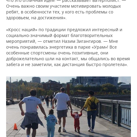
что это отличная идея! — рассказывает ватерполист. —
Очень важно своим участием мотивировать молодых
ребят, в особенности тех, у кого есть проблемы со
здоровьем, на достижения».
«Кросс наций» по традиции предложил интересный и
социально-значимый формат благотворительных
мероприятий, — отметил Назим Зигангиров. — Мне
очень понравилась энергетика в парке «Урам»! Все
особенные спортсмены очень позитивные, они
доброжелательно шли на контакт, мы общались во время
забега и не заметили, как дистанция быстро пролетела».