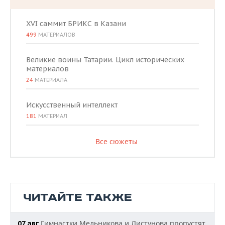
XVI саммит БРИКС в Казани
499
МАТЕРИАЛОВ
Великие воины Татарии. Цикл исторических
материалов
24
МАТЕРИАЛА
Искусственный интеллект
181
МАТЕРИАЛ
Все сюжеты
ЧИТАЙТЕ ТАКЖЕ
Гимнастки Мельникова и Листунова пропустят
07 авг