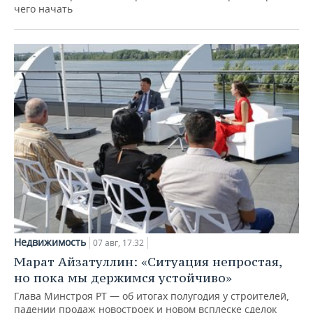
чего начать
Недвижимость
07 авг, 17:32
Марат Айзатуллин: «Ситуация непростая,
но пока мы держимся устойчиво»
Глава Минстроя РТ — об итогах полугодия у строителей,
падении продаж новостроек и новом всплеске сделок