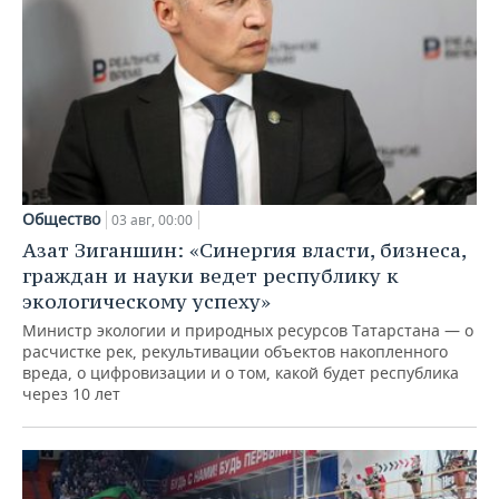
Общество
03 авг, 00:00
Азат Зиганшин: «Синергия власти, бизнеса,
граждан и науки ведет республику к
экологическому успеху»
Министр экологии и природных ресурсов Татарстана — о
расчистке рек, рекультивации объектов накопленного
вреда, о цифровизации и о том, какой будет республика
через 10 лет