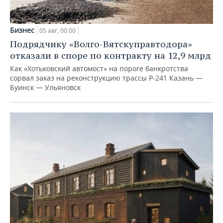
Бизнес
05 авг, 00:00
Подрядчику «Волго-Вятскуправтодора»
отказали в споре по контракту на 12,9 млрд
Как «Хотьковский автомост» на пороге банкротства
сорвал заказ на реконструкцию трассы Р‑241 Казань —
Буинск — Ульяновск