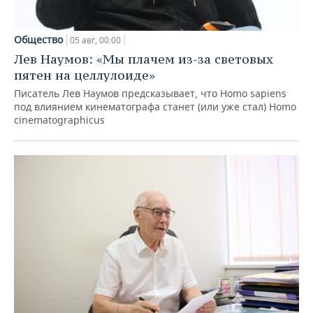
Общество
05 авг, 00:00
Лев Наумов: «Мы плачем из-за световых
пятен на целлулоиде»
Писатель Лев Наумов предсказывает, что Homo sapiens
под влиянием кинематографа станет (или уже стал) Homo
cinematographicus