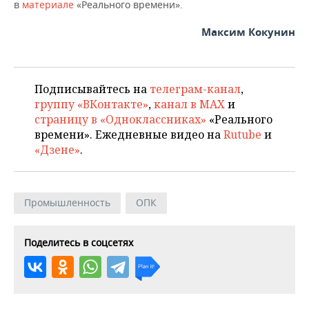
в
материале
«Реального времени».
Максим Кокунин
Подписывайтесь на
телеграм-канал
,
группу «ВКонтакте»
,
канал в MAX
и
страницу в «Одноклассниках»
«Реального
времени». Ежедневные видео на
Rutube
и
«Дзене»
.
Промышленность
ОПК
Поделитесь в соцсетях