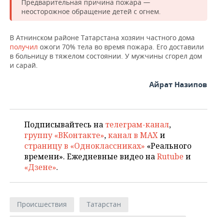
Предварительная причина пожара —
неосторожное обращение детей с огнем.
В Атнинском районе Татарстана хозяин частного дома
получил
ожоги 70% тела во время пожара. Его доставили
в больницу в тяжелом состоянии. У мужчины сгорел дом
и сарай.
Айрат Назипов
Подписывайтесь на
телеграм-канал
,
группу «ВКонтакте»
,
канал в MAX
и
страницу в «Одноклассниках»
«Реального
времени». Ежедневные видео на
Rutube
и
«Дзене»
.
Происшествия
Татарстан