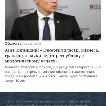
Общество
03 авг, 00:00
Азат Зиганшин: «Синергия власти, бизнеса,
граждан и науки ведет республику к
экологическому успеху»
Министр экологии и природных ресурсов Татарстана — о
расчистке рек, рекультивации объектов накопленного
вреда, о цифровизации и о том, какой будет республика
через 10 лет
© 2015 - 2026 Сетевое издание «Реальное время» Зарегистрировано
Федеральной службой по надзору в сфере связи, информационных