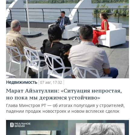
Недвижимость
07 авг, 17:32
Марат Айзатуллин: «Ситуация непростая,
но пока мы держимся устойчиво»
Глава Минстроя РТ — об итогах полугодия у строителей,
падении продаж новостроек и новом всплеске сделок