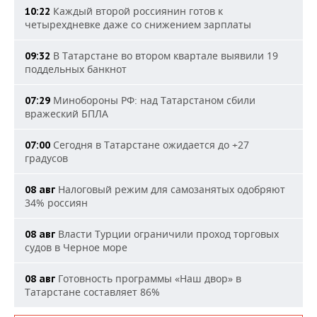
Каждый второй россиянин готов к
10:22
четырехдневке даже со снижением зарплаты
В Татарстане во втором квартале выявили 19
09:32
поддельных банкнот
Минобороны РФ: над Татарстаном сбили
07:29
вражеский БПЛА
Сегодня в Татарстане ожидается до +27
07:00
градусов
Налоговый режим для самозанятых одобряют
08 авг
34% россиян
Власти Турции ограничили проход торговых
08 авг
судов в Черное море
Готовность программы «Наш двор» в
08 авг
Татарстане составляет 86%