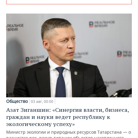
Общество
03 авг, 00:00
Азат Зиганшин: «Синергия власти, бизнеса,
граждан и науки ведет республику к
экологическому успеху»
Министр экологии и природных ресурсов Татарстана — о
расчистке рек, рекультивации объектов накопленного