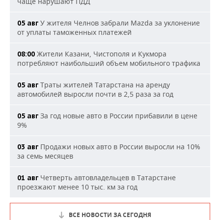
чаще нарушают ПДД
У жителя Челнов забрали Mazda за уклонение
05 авг
от уплаты таможенных платежей
Жители Казани, Чистополя и Кукмора
08:00
потребляют наибольший объем мобильного трафика
Траты жителей Татарстана на аренду
05 авг
автомобилей выросли почти в 2,5 раза за год
За год новые авто в России прибавили в цене
05 авг
9%
Продажи новых авто в России выросли на 10%
03 авг
за семь месяцев
Четверть автовладельцев в Татарстане
01 авг
проезжают менее 10 тыс. км за год
ВСЕ НОВОСТИ ЗА СЕГОДНЯ