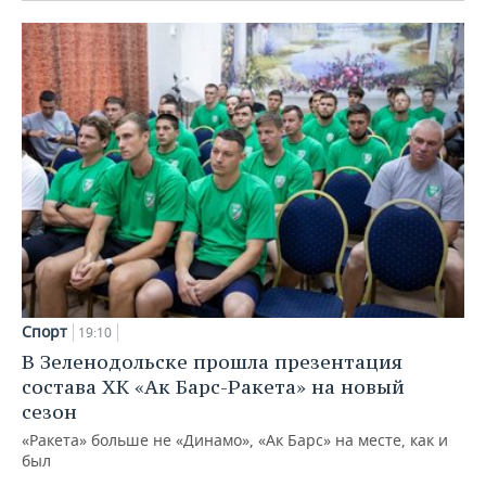
Спорт
19:10
В Зеленодольске прошла презентация
состава ХК «Ак Барс-Ракета» на новый
сезон
«Ракета» больше не «Динамо», «Ак Барс» на месте, как и
был