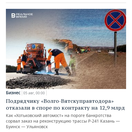
Бизнес
05 авг, 00:00
Подрядчику «Волго-Вятскуправтодора»
отказали в споре по контракту на 12,9 млрд
Как «Хотьковский автомост» на пороге банкротства
сорвал заказ на реконструкцию трассы Р‑241 Казань —
Буинск — Ульяновск