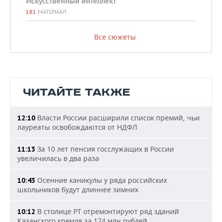
Искусственный интеллект
181
МАТЕРИАЛ
Все сюжеты
ЧИТАЙТЕ ТАКЖЕ
Власти России расширили список премий, чьи
12:10
лауреаты освобождаются от НДФЛ
За 10 лет пенсия госслужащих в России
11:13
увеличилась в два раза
Осенние каникулы у ряда российских
10:43
школьников будут длиннее зимних
В столице РТ отремонтируют ряд зданий
10:12
Казанского кремля за 174 млн рублей