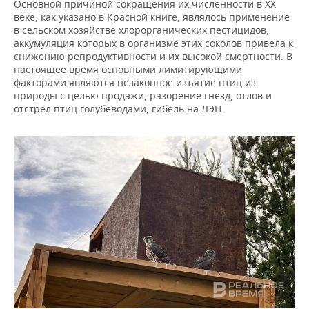
Основной причиной сокращения их численности в XX
веке, как указано в Красной книге, являлось применение
в сельском хозяйстве хлорорганических пестицидов,
аккумуляция которых в организме этих соколов привела к
снижению репродуктивности и их высокой смертности. В
настоящее время основными лимитирующими
факторами являются незаконное изъятие птиц из
природы с целью продажи, разорение гнезд, отлов и
отстрел птиц голубеводами, гибель на ЛЭП.