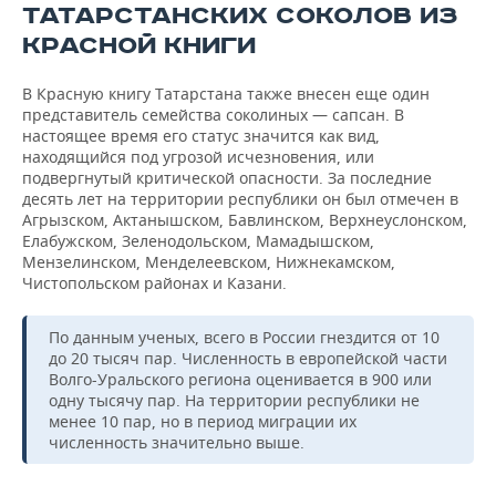
ТАТАРСТАНСКИХ СОКОЛОВ ИЗ
КРАСНОЙ КНИГИ
В Красную книгу Татарстана также внесен еще один
представитель семейства соколиных — сапсан. В
настоящее время его статус значится как вид,
находящийся под угрозой исчезновения, или
подвергнутый критической опасности. За последние
десять лет на территории республики он был отмечен в
Агрызском, Актанышском, Бавлинском, Верхнеуслонском,
Елабужском, Зеленодольском, Мамадышском,
Мензелинском, Менделеевском, Нижнекамском,
Чистопольском районах и Казани.
По данным ученых, всего в России гнездится от 10
до 20 тысяч пар. Численность в европейской части
Волго-Уральского региона оценивается в 900 или
одну тысячу пар. На территории республики не
менее 10 пар, но в период миграции их
численность значительно выше.