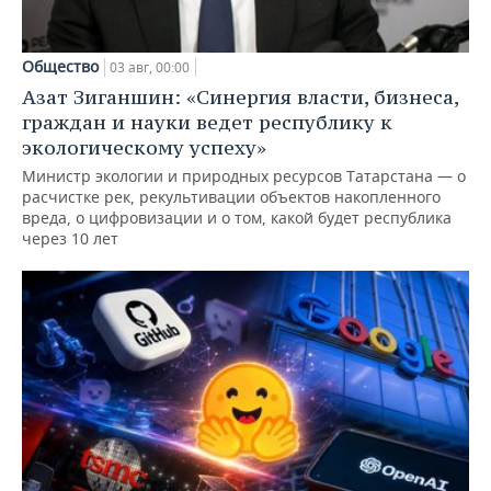
Общество
03 авг, 00:00
Азат Зиганшин: «Синергия власти, бизнеса,
граждан и науки ведет республику к
экологическому успеху»
Министр экологии и природных ресурсов Татарстана — о
расчистке рек, рекультивации объектов накопленного
вреда, о цифровизации и о том, какой будет республика
через 10 лет