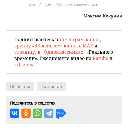
Людмила Губаева/realnoevremya.ru
Максим Кокунин
Подписывайтесь на
телеграм-канал
,
группу «ВКонтакте»
,
канал в MAX
и
страницу в «Одноклассниках»
«Реального
времени». Ежедневные видео на
Rutube
и
«Дзене»
.
Общество
Татарстан
Поделитесь в соцсетях