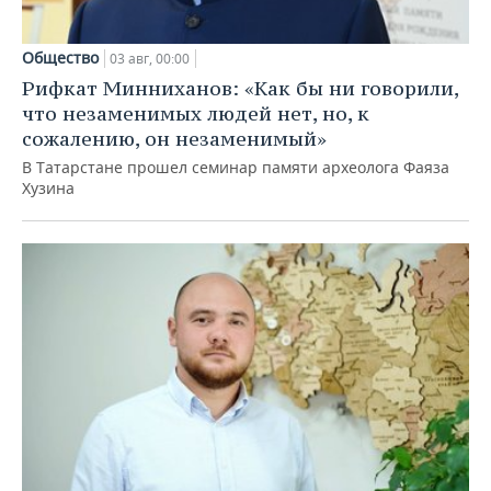
Общество
03 авг, 00:00
Рифкат Минниханов: «Как бы ни говорили,
что незаменимых людей нет, но, к
сожалению, он незаменимый»
В Татарстане прошел семинар памяти археолога Фаяза
Хузина