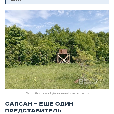
Людмила Губаева/realnoevremya.ru
САПСАН — ЕЩЕ ОДИН
ПРЕДСТАВИТЕЛЬ