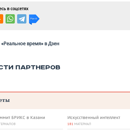
сь в соцсетях
«Реальное время» в Дзен
СТИ ПАРТНЕРОВ
еты
аммит БРИКС в Казани
Искусственный интеллект
ТЕРИАЛОВ
181
МАТЕРИАЛ