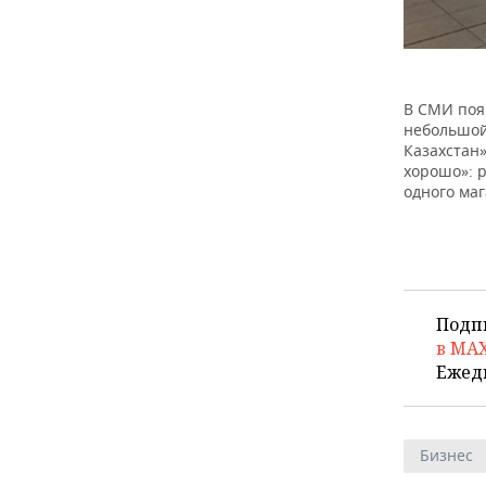
В СМИ поя
небольшой
Казахстан
хорошо»: 
одного маг
Подп
в MA
Ежед
Бизнес