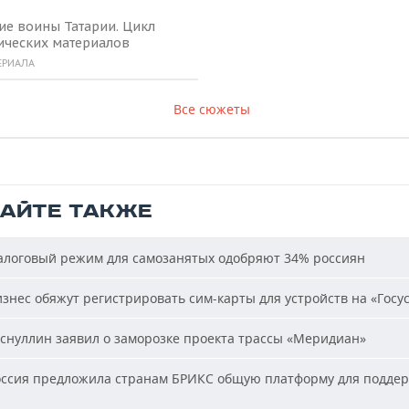
ие воины Татарии. Цикл
ических материалов
ЕРИАЛА
Все сюжеты
ТАЙТЕ ТАКЖЕ
логовый режим для самозанятых одобряют 34% россиян
знес обяжут регистрировать сим-карты для устройств на «Госус
снуллин заявил о заморозке проекта трассы «Меридиан»
ссия предложила странам БРИКС общую платформу для подде