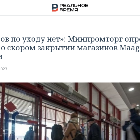
ов по уходу нет»: Минпромторг опр
 о скором закрытии магазинов Maag
и
2023
НА