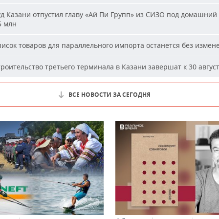
д Казани отпустил главу «Ай Пи Групп» из СИЗО под домашний 
5 млн
исок товаров для параллельного импорта останется без измен
роительство третьего терминала в Казани завершат к 30 авгус
ВСЕ НОВОСТИ ЗА СЕГОДНЯ