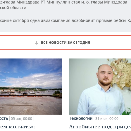
с-глава Минздрава РТ Миннуллин стал и. о. главы Минздрава
ской области
конце октября одна авиакомпания возобновит прямые рейсы К
ВСЕ НОВОСТИ ЗА СЕГОДНЯ
ость
Технологии
05 авг, 00:00
31 июл, 00:00
ем молчать»:
Агробизнес под прице