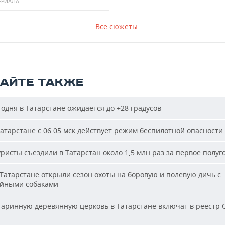
ЕРИАЛА
Все сюжеты
ТАЙТЕ ТАКЖЕ
одня в Татарстане ожидается до +28 градусов
атарстане с 06.05 мск действует режим беспилотной опасности
ристы съездили в Татарстан около 1,5 млн раз за первое полуг
Татарстане открыли сезон охоты на боровую и полевую дичь с
йными собаками
аринную деревянную церковь в Татарстане включат в реестр