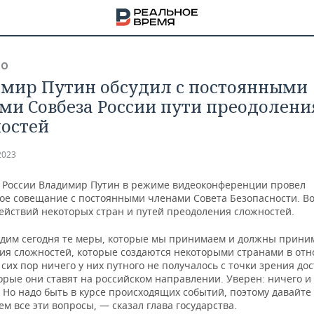
ВО
мир Путин обсудил с постоянными
ми Совбеза России пути преодолени
остей
2023
 России Владимир Путин в режиме видеоконференции провел
ое совещание с постоянными членами Совета Безопасности. В
действий некоторых стран и путей преодоления сложностей.
дим сегодня те меры, которые мы принимаем и должны прини
ия сложностей, которые создаются некоторыми странами в от
 сих пор ничего у них путного не получалось с точки зрения д
НА
орые они ставят на российском направлении. Уверен: ничего и
 Но надо быть в курсе происходящих событий, поэтому давайте
м все эти вопросы, — сказал глава государства.