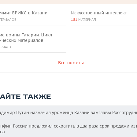
аммит БРИКС в Казани
Искусственный интеллект
ТЕРИАЛОВ
181
МАТЕРИАЛ
ие воины Татарии. Цикл
ических материалов
ЕРИАЛА
Все сюжеты
ТАЙТЕ ТАКЖЕ
димир Путин назначил уроженца Казани замглавы Россотрудн
фин России предложил сократить в два раза срок продажи из
ва