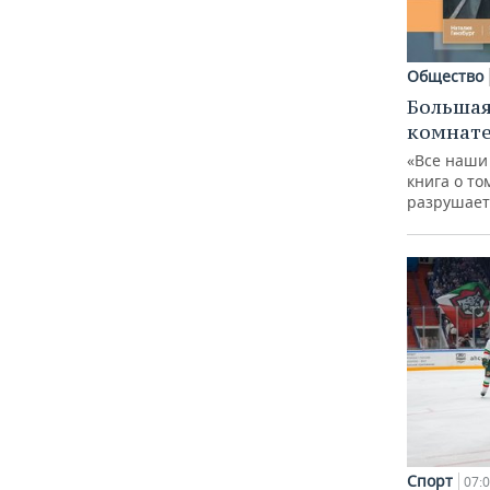
Общество
Большая
комнат
«Все наши
книга о то
разрушает
Спорт
07: