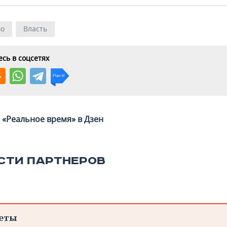
во
Власть
сь в соцсетях
«Реальное время» в Дзен
СТИ ПАРТНЕРОВ
еты