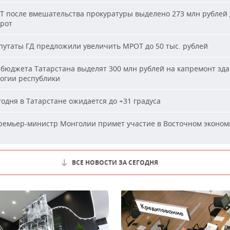
Т после вмешательства прокуратуры выделено 273 млн рублей 
ирот
утаты ГД предложили увеличить МРОТ до 50 тыс. рублей
бюджета Татарстана выделят 300 млн рублей на капремонт зд
огии республики
одня в Татарстане ожидается до +31 градуса
емьер-министр Монголии примет участие в Восточном эконом
ВСЕ НОВОСТИ ЗА СЕГОДНЯ