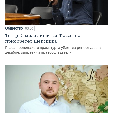
Общество
00:00
Театр Камала лишится Фоссе, но
приобретет Шекспира
Пьеса норвежского драматурга уйдет из репертуара в
декабре: запретили правообладатели