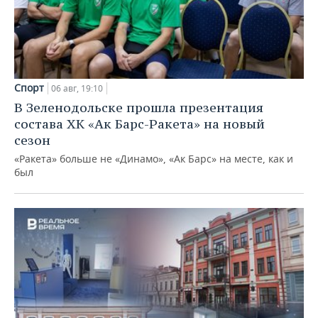
Спорт
06 авг, 19:10
В Зеленодольске прошла презентация
состава ХК «Ак Барс-Ракета» на новый
сезон
«Ракета» больше не «Динамо», «Ак Барс» на месте, как и
был