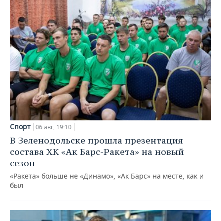
Спорт
06 авг, 19:10
В Зеленодольске прошла презентация
состава ХК «Ак Барс-Ракета» на новый
сезон
«Ракета» больше не «Динамо», «Ак Барс» на месте, как и
был