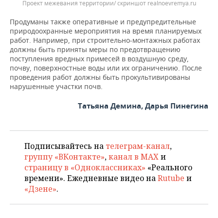
Проект межевания территории/ скриншот realnoevremya.ru
Продуманы также оперативные и предупредительные
природоохранные мероприятия на время планируемых
работ. Например, при строительно-монтажных работах
должны быть приняты меры по предотвращению
поступления вредных примесей в воздушную среду,
почву, поверхностные воды или их ограничению. После
проведения работ должны быть прокультивированы
нарушенные участки почв.
Татьяна Демина, Дарья Пинегина
Подписывайтесь на
телеграм-канал
,
группу «ВКонтакте»
,
канал в MAX
и
страницу в «Одноклассниках»
«Реального
времени». Ежедневные видео на
Rutube
и
«Дзене»
.