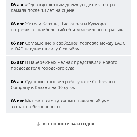
«Однажды летним днем» уходит из театра
06 авг
Камала после 13 лет на сцене
Жители Казани, Чистополя и Кукмора
06 авг
потребляют наибольший объем мобильного трафика
Соглашение о свободной торговле между ЕАЭС
06 авг
и ОАЭ вступает в силу 6 октября
В Набережных Челнах представили нового
06 авг
председателя городского суда
Суд приостановил работу кафе Coffeeshop
06 авг
Company в Казани на 30 суток
Минфин готов уточнить налоговый учет
06 авг
затрат на безопасность
ВСЕ НОВОСТИ ЗА СЕГОДНЯ