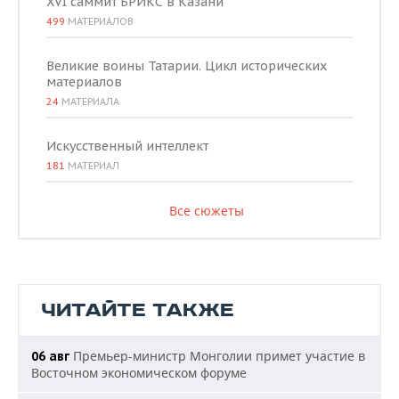
XVI саммит БРИКС в Казани
499
МАТЕРИАЛОВ
Великие воины Татарии. Цикл исторических
материалов
24
МАТЕРИАЛА
Искусственный интеллект
181
МАТЕРИАЛ
Все сюжеты
ЧИТАЙТЕ ТАКЖЕ
Премьер-министр Монголии примет участие в
06 авг
Восточном экономическом форуме