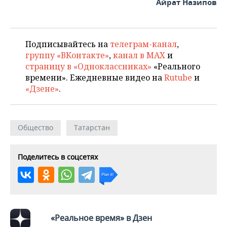
Айрат Назипов
Подписывайтесь на
телеграм-канал
,
группу «ВКонтакте»
,
канал в MAX
и
страницу в «Одноклассниках»
«Реального
времени». Ежедневные видео на
Rutube
и
«Дзене»
.
Общество
Татарстан
Поделитесь в соцсетях
«Реальное время» в Дзен