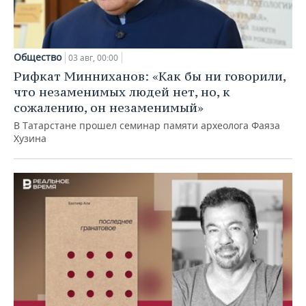
Общество
03 авг, 00:00
Рифкат Минниханов: «Как бы ни говорили,
что незаменимых людей нет, но, к
сожалению, он незаменимый»
В Татарстане прошел семинар памяти археолога Фаяза
Хузина