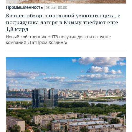
Промышленность
08 авг, 00:00
Бизнес-обзор: пороховой узаконил цеха, с
подрядчика лагеря в Крыму требуют еще
1,8 млрд
Новый собственник НЧТЗ получил долю и в группе
компаний «ТатПром-Холдинг»