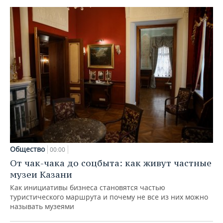
Общество
00:00
От чак-чака до соцбыта: как живут частные
музеи Казани
Как инициативы бизнеса становятся частью
туристического маршрута и почему не все из них можно
называть музеями