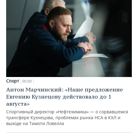
Спорт
00:00
Антон Марчинский: «Наше предложение
Евгению Кузнецову действовало до 1
августа»
Спортивный директор «Нефтехимика» — о сорвавшемся
трансфере Кузнецова, проблемах рынка НСА в КХЛ и
выходе на Тимоти Ловелла