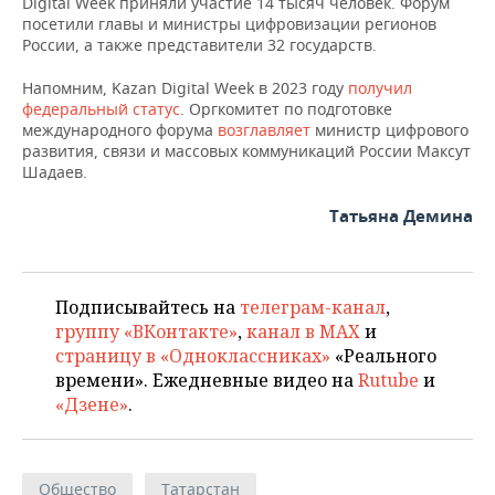
Digital Week приняли участие 14 тысяч человек. Форум
посетили главы и министры цифровизации регионов
России, а также представители 32 государств.
Напомним, Kazan Digital Week в 2023 году
получил
федеральный статус
. Оргкомитет по подготовке
международного форума
возглавляет
министр цифрового
развития, связи и массовых коммуникаций России Максут
Шадаев.
Татьяна Демина
Подписывайтесь на
телеграм-канал
,
группу «ВКонтакте»
,
канал в MAX
и
страницу в «Одноклассниках»
«Реального
времени». Ежедневные видео на
Rutube
и
«Дзене»
.
Общество
Татарстан