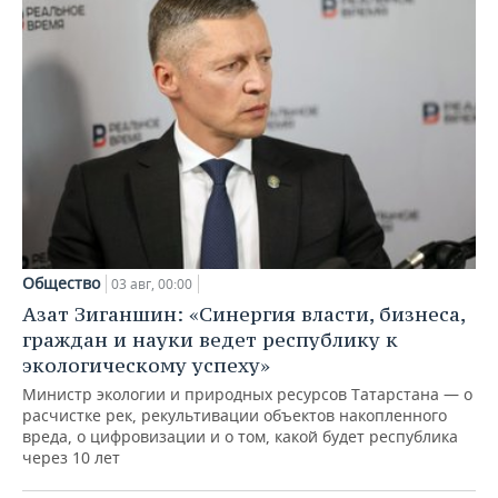
Общество
03 авг, 00:00
Азат Зиганшин: «Синергия власти, бизнеса,
граждан и науки ведет республику к
экологическому успеху»
Министр экологии и природных ресурсов Татарстана — о
расчистке рек, рекультивации объектов накопленного
вреда, о цифровизации и о том, какой будет республика
через 10 лет