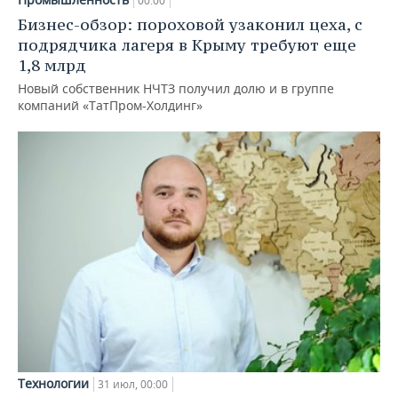
00:00
Бизнес-обзор: пороховой узаконил цеха, с
подрядчика лагеря в Крыму требуют еще
1,8 млрд
Новый собственник НЧТЗ получил долю и в группе
компаний «ТатПром-Холдинг»
Технологии
31 июл, 00:00