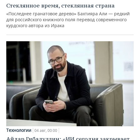
Стеклянное время, стеклянная страна
«Последнее гранатовое дерево» Бахтияра Али — редкий
для российского книжного поля перевод современного
курдского автора из Ирака
Технологии
04 авг, 00:00
Айдар Гибадуллин: «ИИ сегодня закрывает