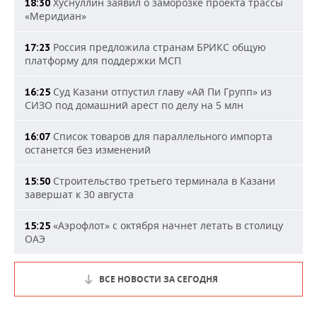
Хуснуллин заявил о заморозке проекта трассы
18:30
«Меридиан»
Россия предложила странам БРИКС общую
17:23
платформу для поддержки МСП
Суд Казани отпустил главу «Ай Пи Групп» из
16:25
СИЗО под домашний арест по делу на 5 млн
Список товаров для параллельного импорта
16:07
останется без изменений
Строительство третьего терминала в Казани
15:50
завершат к 30 августа
«Аэрофлот» с октября начнет летать в столицу
15:25
ОАЭ
ВСЕ НОВОСТИ ЗА СЕГОДНЯ