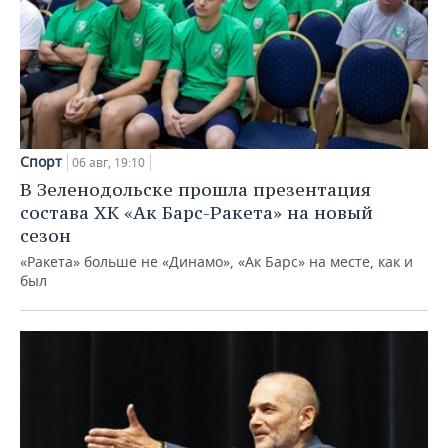
Спорт
06 авг, 19:10
В Зеленодольске прошла презентация
состава ХК «Ак Барс-Ракета» на новый
сезон
«Ракета» больше не «Динамо», «Ак Барс» на месте, как и
был