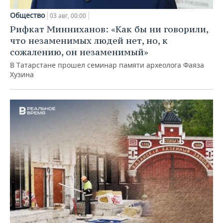
Общество
03 авг, 00:00
Рифкат Минниханов: «Как бы ни говорили,
что незаменимых людей нет, но, к
сожалению, он незаменимый»
В Татарстане прошел семинар памяти археолога Фаяза
Хузина