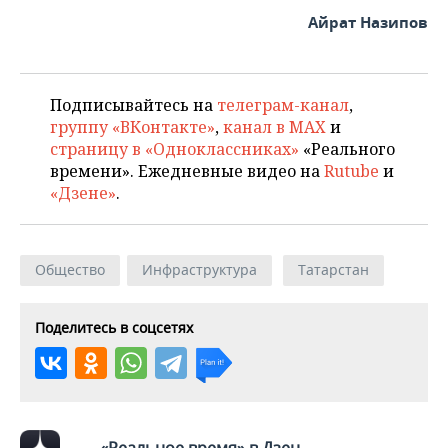
Айрат Назипов
Подписывайтесь на
телеграм-канал
,
группу «ВКонтакте»
,
канал в MAX
и
страницу в «Одноклассниках»
«Реального
времени». Ежедневные видео на
Rutube
и
«Дзене»
.
Общество
Инфраструктура
Татарстан
Поделитесь в соцсетях