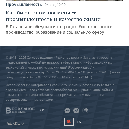
Промышленность
04 авг, 10:20
Как биоэкономика меняет
промышленность и качество жизни
В Татарстане обсудили интеграцию биотехнологий в
производство, образование и социальную сферу
© 2015 - 2026 Сетевое издание «Реальное время» Зарегистрировано
Федеральной службой по надзору в сфере связи, информационных
технологий и массовых коммуникаций (Роскомнадзор) –
регистрационный номер ЭЛ № ФС 77 - 79627 от 18 декабря 2020 г. (ранее
свидетельство Эл № ФС 77-59331 от 18 сентября 2014 г.)
Использование материалов Реального Времени разрешено только с
предварительного согласия правообладателей, упоминание сайта и
прямая гиперссылка обязательны при частичном или полном
воспроизведении материалов.
18+
RU
EN
РЕДАКЦИЯ