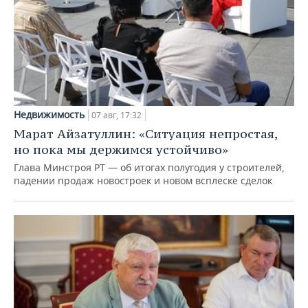
Недвижимость
07 авг, 17:32
Марат Айзатуллин: «Ситуация непростая,
но пока мы держимся устойчиво»
Глава Минстроя РТ — об итогах полугодия у строителей,
падении продаж новостроек и новом всплеске сделок