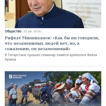
Общество
03 авг, 00:00
Рифкат Минниханов: «Как бы ни говорили,
что незаменимых людей нет, но, к
сожалению, он незаменимый»
В Татарстане прошел семинар памяти археолога Фаяза
Хузина