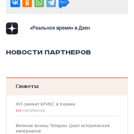
ВОДНЫЕ ВИДЫ СПОРТА
ОБРАЗОВАНИЕ
ХОККЕЙ С МЯЧОМ
ПРОИСШЕСТВИЯ
«Реальное время» в Дзен
НОВОСТИ ПАРТНЕРОВ
Сюжеты
XVI саммит БРИКС в Казани
499
МАТЕРИАЛОВ
Великие воины Татарии. Цикл исторических
материалов