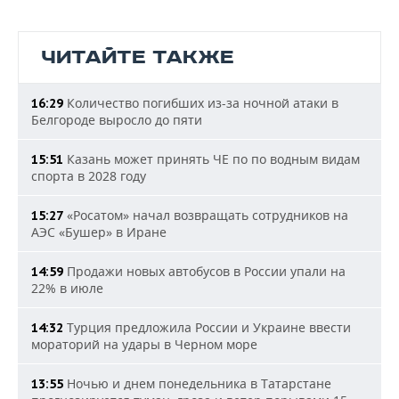
ЧИТАЙТЕ ТАКЖЕ
Количество погибших из-за ночной атаки в
16:29
Белгороде выросло до пяти
Казань может принять ЧЕ по по водным видам
15:51
спорта в 2028 году
«Росатом» начал возвращать сотрудников на
15:27
АЭС «Бушер» в Иране
Продажи новых автобусов в России упали на
14:59
22% в июле
Турция предложила России и Украине ввести
14:32
мораторий на удары в Черном море
Ночью и днем понедельника в Татарстане
13:55