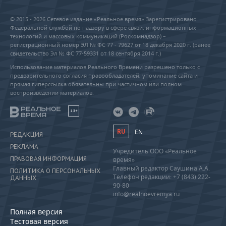
© 2015 - 2026 Сетевое издание «Реальное время» Зарегистрировано
Федеральной службой по надзору в сфере связи, информационных
технологий и массовых коммуникаций (Роскомнадзор) –
регистрационный номер ЭЛ № ФС 77 - 79627 от 18 декабря 2020 г. (ранее
свидетельство Эл № ФС 77-59331 от 18 сентября 2014 г.)
Использование материалов Реального Времени разрешено только с
предварительного согласия правообладателей, упоминание сайта и
прямая гиперссылка обязательны при частичном или полном
воспроизведении материалов.
18+
RU
EN
РЕДАКЦИЯ
РЕКЛАМА
Учредитель ООО «Реальное
ПРАВОВАЯ ИНФОРМАЦИЯ
время»
Главный редактор Саушина А.А.
ПОЛИТИКА О ПЕРСОНАЛЬНЫХ
Телефон редакции: +7 (843) 222-
ДАННЫХ
90-80
info@realnoevremya.ru
Полная версия
Тестовая версия