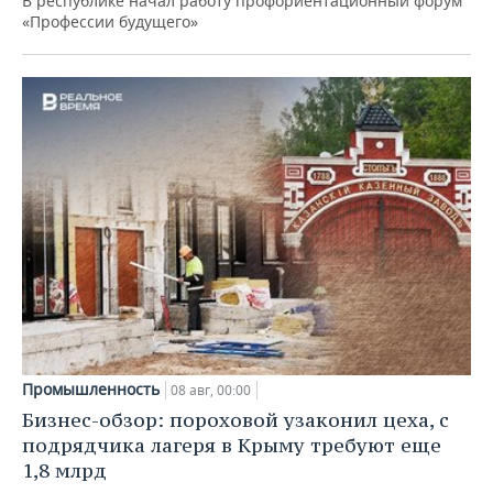
В республике начал работу профориентационный форум
«Профессии будущего»
Промышленность
08 авг, 00:00
Бизнес-обзор: пороховой узаконил цеха, с
подрядчика лагеря в Крыму требуют еще
1,8 млрд