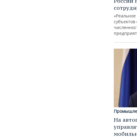
России 
сотрудн
«Реальное
субъектов 
численнос
предприят
Промышле
На авто
управля
мобиль