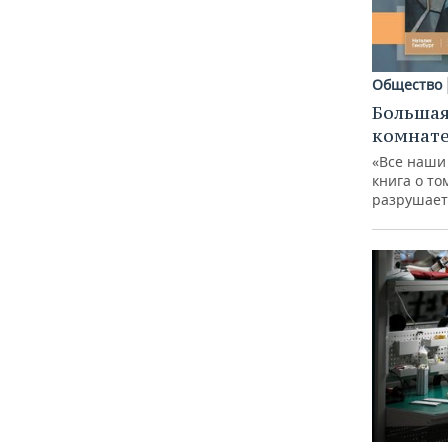
Общество
Большая
комнат
«Все наши
книга о то
разрушает