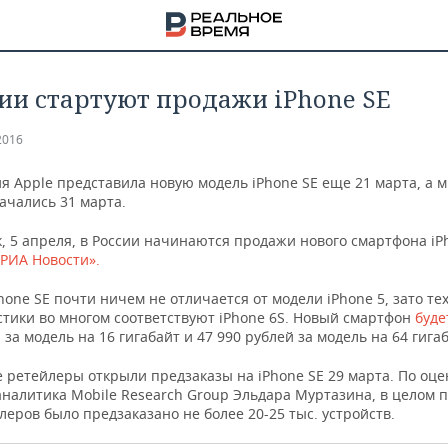
сии стартуют продажи iPhone SE
2016
я Apple представила новую модель iPhone SE еще 21 марта, а 
ачались 31 марта.
, 5 апреля, в России начинаются продажи нового смартфона iP
«РИА Новости».
one SE почти ничем не отличается от модели iPhone 5, зато те
тики во многом соответствуют iPhone 6S.
Новый смартфон
буде
 за модель на 16 гигабайт и 47 990 рублей за модель на 64 гига
 ретейлеры открыли предзаказы на iPhone SE 29 марта. По оце
НА
налитика Mobile Research Group Эльдара Муртазина, в целом п
леров было предзаказано не более 20-25 тыс. устройств.