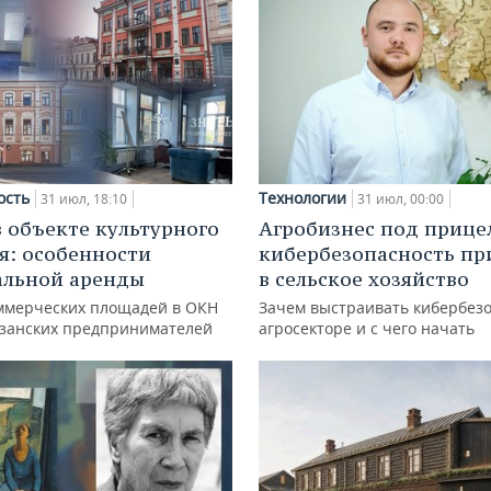
ость
Технологии
31 июл, 18:10
31 июл, 00:00
в объекте культурного
Агробизнес под прице
я: особенности
кибербезопасность пр
альной аренды
в сельское хозяйство
ммерческих площадей в ОКН
Зачем выстраивать кибербезо
азанских предпринимателей
агросекторе и с чего начать