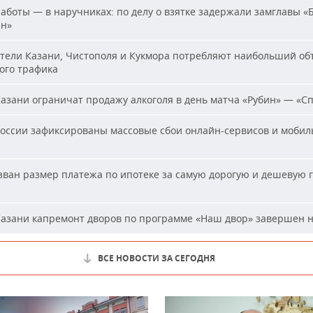
аботы — в наручниках: по делу о взятке задержали замглавы «
ан»
ели Казани, Чистополя и Кукмора потребляют наибольший об
ого трафика
азани ограничат продажу алкоголя в день матча «Рубин» — «С
оссии зафиксированы массовые сбои онлайн-сервисов и мобил
ван размер платежа по ипотеке за самую дорогую и дешевую г
и
азани капремонт дворов по программе «Наш двор» завершен 
ВСЕ НОВОСТИ ЗА СЕГОДНЯ