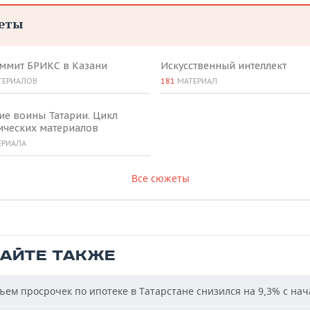
еты
аммит БРИКС в Казани
Искусственный интеллект
ТЕРИАЛОВ
181
МАТЕРИАЛ
ие воины Татарии. Цикл
ических материалов
ЕРИАЛА
Все сюжеты
ТАЙТЕ ТАКЖЕ
ем просрочек по ипотеке в Татарстане снизился на 9,3% с нач