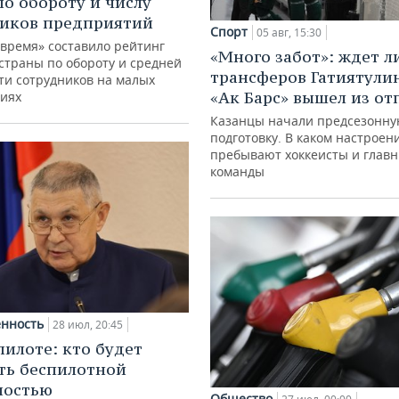
по обороту и числу
иков предприятий
Спорт
05 авг, 15:30
 время» составило рейтинг
«Много забот»: ждет л
страны по обороту и средней
трансферов Гатиятулин
ти сотрудников на малых
«Ак Барс» вышел из от
иях
Казанцы начали предсезонн
подготовку. В каком настроен
пребывают хоккеисты и глав
команды
нность
28 июл, 20:45
пилоте: кто будет
ть беспилотной
ностью
Общество