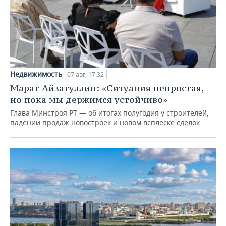
Недвижимость
07 авг, 17:32
Марат Айзатуллин: «Ситуация непростая,
но пока мы держимся устойчиво»
Глава Минстроя РТ — об итогах полугодия у строителей,
падении продаж новостроек и новом всплеске сделок