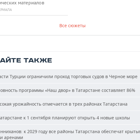
ических материалов
ЕРИАЛА
Все сюжеты
ТАЙТЕ ТАКЖЕ
сти Турции ограничили проход торговых судов в Черное море
овность программы «Наш двор» в Татарстане составляет 86%
окая урожайность отмечается в трех районах Татарстана
атарстане к 1 сентября планируют открыть 4 новые школы
ниханов: к 2029 году все районы Татарстана обеспечат крыт
и аренами