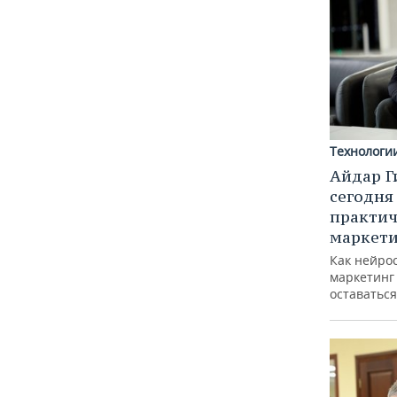
Технологи
Айдар Г
сегодня
практич
маркети
Как нейро
маркетинг 
оставаться