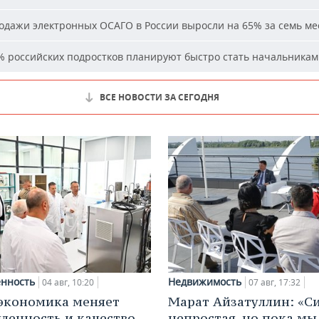
дажи электронных ОСАГО в России выросли на 65% за семь ме
 российских подростков планируют быстро стать начальника
ВСЕ НОВОСТИ ЗА СЕГОДНЯ
нность
Недвижимость
04 авг, 10:20
07 авг, 17:32
экономика меняет
Марат Айзатуллин: «С
енность и качество
непростая, но пока мы