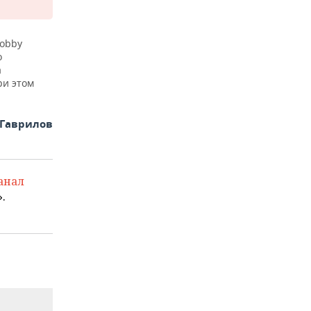
Hobby
о
а
ри этом
 Гаврилов
анал
.