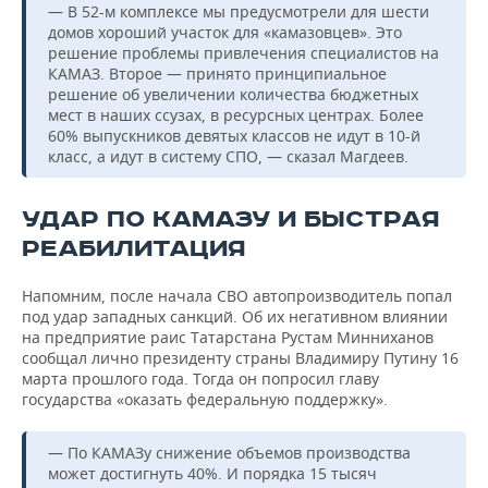
— В 52-м комплексе мы предусмотрели для шести
домов хороший участок для «камазовцев». Это
решение проблемы привлечения специалистов на
КАМАЗ. Второе — принято принципиальное
решение об увеличении количества бюджетных
мест в наших ссузах, в ресурсных центрах. Более
60% выпускников девятых классов не идут в 10-й
класс, а идут в систему СПО, — сказал Магдеев.
УДАР ПО КАМАЗУ И БЫСТРАЯ
РЕАБИЛИТАЦИЯ
Напомним, после начала СВО автопроизводитель попал
под удар западных санкций. Об их негативном влиянии
на предприятие раис Татарстана Рустам Минниханов
сообщал лично президенту страны Владимиру Путину 16
марта прошлого года. Тогда он попросил главу
государства «оказать федеральную поддержку».
— По КАМАЗу снижение объемов производства
может достигнуть 40%. И порядка 15 тысяч