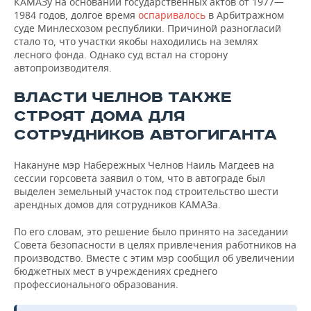
КАМАЗу на основании государственных актов от 1977—
1984 годов, долгое время
оспаривалось
в Арбитражном
суде Минлесхозом республики. Причиной разногласий
стало то, что участки якобы находились на землях
лесного фонда. Однако суд встал на сторону
автопроизводителя.
ВЛАСТИ ЧЕЛНОВ ТАКЖЕ
СТРОЯТ ДОМА ДЛЯ
СОТРУДНИКОВ АВТОГИГАНТА
Накануне мэр Набережных Челнов Наиль Магдеев на
сессии горсовета заявил о том, что в автограде был
выделен земельный участок под строительство шести
арендных домов для сотрудников КАМАЗа.
По его словам, это решение было принято на заседании
Совета безопасности в целях привлечения работников на
производство. Вместе с этим мэр сообщил об увеличении
бюджетных мест в учреждениях среднего
профессионального образования.