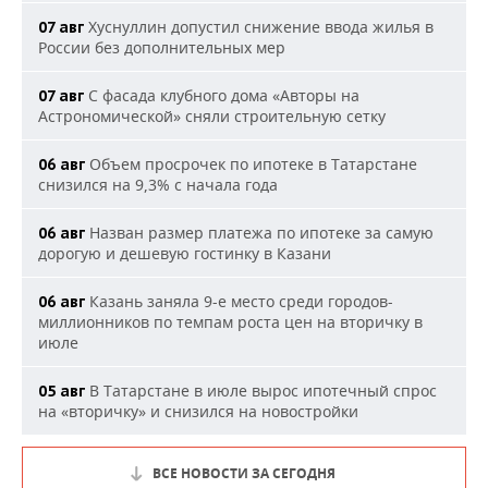
Хуснуллин допустил снижение ввода жилья в
07 авг
России без дополнительных мер
С фасада клубного дома «Авторы на
07 авг
Астрономической» сняли строительную сетку
Объем просрочек по ипотеке в Татарстане
06 авг
снизился на 9,3% с начала года
Назван размер платежа по ипотеке за самую
06 авг
дорогую и дешевую гостинку в Казани
Казань заняла 9-е место среди городов-
06 авг
миллионников по темпам роста цен на вторичку в
июле
В Татарстане в июле вырос ипотечный спрос
05 авг
на «вторичку» и снизился на новостройки
ВСЕ НОВОСТИ ЗА СЕГОДНЯ