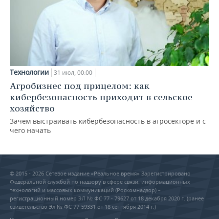
Технологии
31 июл, 00:00
Агробизнес под прицелом: как
кибербезопасность приходит в сельское
хозяйство
Зачем выстраивать кибербезопасность в агросекторе и с
чего начать
© 2015 - 2026 Сетевое издание «Реальное время» Зарегистрировано
Федеральной службой по надзору в сфере связи, информационных
технологий и массовых коммуникаций (Роскомнадзор) –
регистрационный номер ЭЛ № ФС 77 - 79627 от 18 декабря 2020 г. (ранее
свидетельство Эл № ФС 77-59331 от 18 сентября 2014 г.)