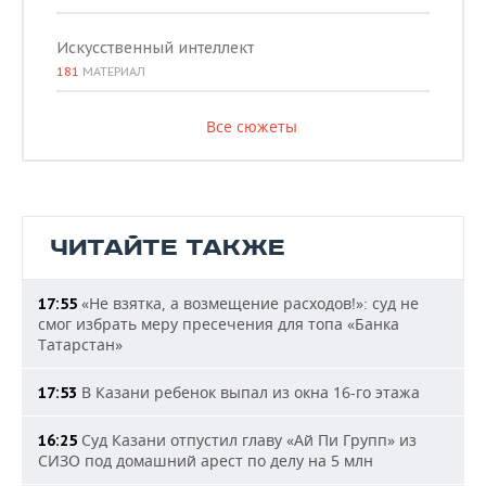
Искусственный интеллект
181
МАТЕРИАЛ
Все сюжеты
ЧИТАЙТЕ ТАКЖЕ
«Не взятка, а возмещение расходов!»: суд не
17:55
смог избрать меру пресечения для топа «Банка
Татарстан»
В Казани ребенок выпал из окна 16-го этажа
17:53
Суд Казани отпустил главу «Ай Пи Групп» из
16:25
СИЗО под домашний арест по делу на 5 млн