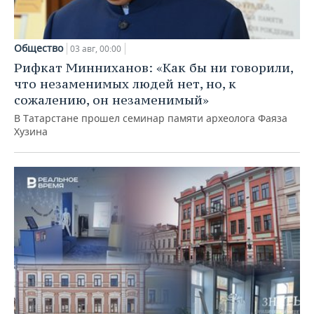
Общество
03 авг, 00:00
Рифкат Минниханов: «Как бы ни говорили,
что незаменимых людей нет, но, к
сожалению, он незаменимый»
В Татарстане прошел семинар памяти археолога Фаяза
Хузина