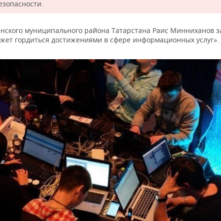
езопасности.
инского муниципального района Татарстана Раис Минниханов з
ожет гордиться достижениями в сфере информационных услуг».