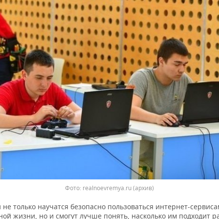
Фото: realnoevremya.ru (архив)
 не только научатся безопасно пользоваться интернет-сервиса
ой жизни, но и смогут лучше понять, насколько им подходит р