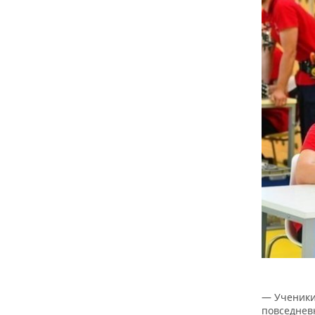
— Ученики
повседневн