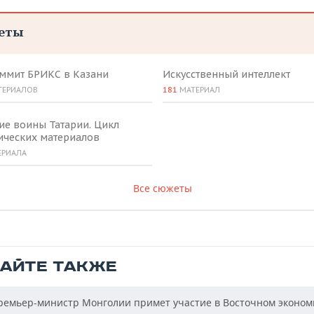
еты
аммит БРИКС в Казани
Искусственный интеллект
ТЕРИАЛОВ
181
МАТЕРИАЛ
ие воины Татарии. Цикл
ических материалов
ЕРИАЛА
Все сюжеты
ТАЙТЕ ТАКЖЕ
емьер-министр Монголии примет участие в Восточном эконом