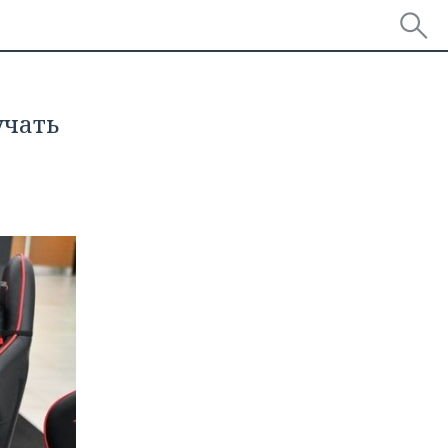
учать